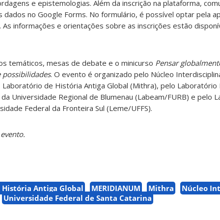
ordagens e epistemologias. Além da inscrição na plataforma, com
ados no Google Forms. No formulário, é possível optar pela a
). As informações e orientações sobre as inscrições estão dispon
ios temáticos, mesas de debate e o minicurso
Pensar globalmente
e possibilidades
. O evento é organizado pelo Núcleo Interdiscipli
 Laboratório de História Antiga Global (Mithra), pelo Laboratór
 da Universidade Regional de Blumenau (Labeam/FURB) e pelo L
sidade Federal da Fronteira Sul (Leme/UFFS).
evento.
 História Antiga Global
MERIDIANUM
Mithra
Núcleo Int
Universidade Federal de Santa Catarina