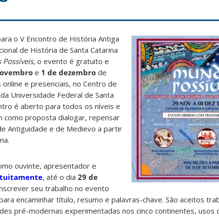
para o V Encontro de História Antiga
ional de História de Santa Catarina
Possíveis
, o evento é gratuito e
novembro
e
1 de dezembro
de
 online e presenciais, no Centro de
 da Universidade Federal de Santa
tro é aberto para todos os níveis e
 como proposta dialogar, repensar
de Antiguidade e de Medievo a partir
na.
 como ouvinte, apresentador e
tuitamente
, até o dia
29 de
inscrever seu trabalho no evento
para encaminhar título, resumo e palavras-chave. São aceitos tra
ades pré-modernas experimentadas nos cinco continentes, usos 