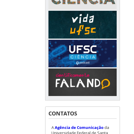
CONTATOS
A
Agência de Comunicação
da
Universidade Federal de Santa