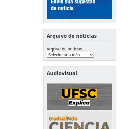
Arquivo de notícias
Arquivo de notícias
Audiovisual