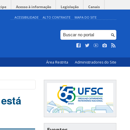
cipe
Acesso à informação
Legislação
Canais
ACESSIBILIDADE
ALTO CONTRASTE
MAPA DO SITE
Área Restrita
Administradores do Site
 está
Eventos