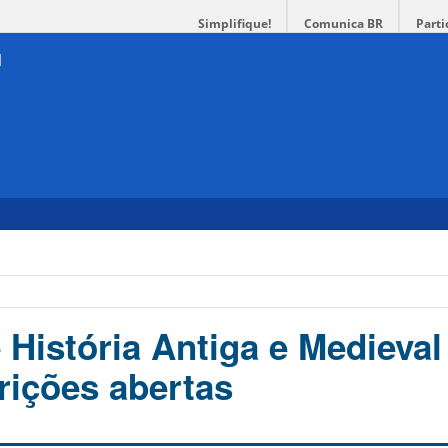
Simplifique!
Comunica BR
Parti
 História Antiga e Medieval
rições abertas