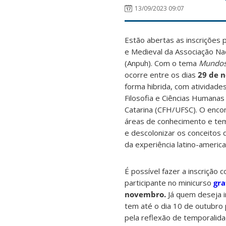
13/09/2023 09:07
Estão abertas as inscrições 
e Medieval da Associação Nac
(Anpuh). Com o tema
Mundos 
ocorre entre os dias
29 de 
forma hibrida, com atividades
Filosofia e Ciências Humanas
Catarina (CFH/UFSC). O encon
áreas de conhecimento e tem
e descolonizar os conceitos 
da experiência latino-america
É possível fazer a inscrição
participante no minicurso
gra
novembro.
Já quem deseja 
tem até o dia 10 de outubro 
pela reflexão de temporalid