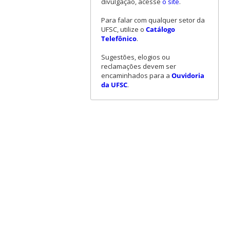
divulgação, acesse
o site
.
Para falar com qualquer setor da
UFSC, utilize o
Catálogo
Telefônico
.
Sugestões, elogios ou
reclamações devem ser
encaminhados para a
Ouvidoria
da UFSC
.