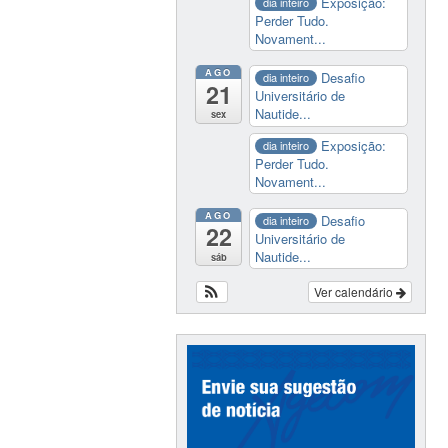
Exposição:
dia inteiro
Perder Tudo.
Novament...
AGO
Desafio
dia inteiro
21
Universitário de
Nautide...
sex
Exposição:
dia inteiro
Perder Tudo.
Novament...
AGO
Desafio
dia inteiro
22
Universitário de
Nautide...
sáb
Ver calendário