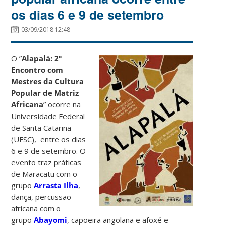
os dias 6 e 9 de setembro
03/09/2018 12:48
O ”
Alapalá: 2°
Encontro com
Mestres da Cultura
Popular de Matriz
Africana
” ocorre na
Universidade Federal
de Santa Catarina
(UFSC), entre os dias
6 e 9 de setembro. O
evento traz práticas
de Maracatu com o
grupo
Arrasta Ilha
,
dança, percussão
africana com o
grupo
Abayomi
, capoeira angolana e afoxé e