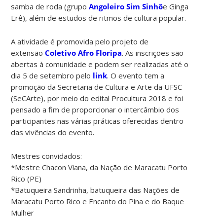
samba de roda (grupo
Angoleiro Sim Sinhô
e Ginga
Erê), além de estudos de ritmos de cultura popular.
A atividade é promovida pelo projeto de
extensão
Coletivo Afro Floripa
. As inscrições são
abertas à comunidade e podem ser realizadas até o
dia 5 de setembro pelo
link
. O evento tem a
promoção da Secretaria de Cultura e Arte da UFSC
(SeCArte), por meio do edital Procultura 2018 e foi
pensado a fim de proporcionar o intercâmbio dos
participantes nas várias práticas oferecidas dentro
das vivências do evento.
Mestres convidados:
*Mestre Chacon Viana, da Nação de Maracatu Porto
Rico (PE)
*Batuqueira Sandrinha, batuqueira das Nações de
Maracatu Porto Rico e Encanto do Pina e do Baque
Mulher