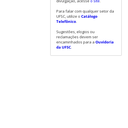
divulgação, acesse
o site
.
Para falar com qualquer setor da
UFSC, utilize o
Catálogo
Telefônico
.
Sugestões, elogios ou
reclamações devem ser
encaminhados para a
Ouvidoria
da UFSC
.