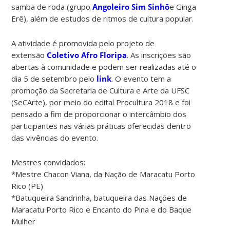
samba de roda (grupo
Angoleiro Sim Sinhô
e Ginga
Erê), além de estudos de ritmos de cultura popular.
A atividade é promovida pelo projeto de
extensão
Coletivo Afro Floripa
. As inscrições são
abertas à comunidade e podem ser realizadas até o
dia 5 de setembro pelo
link
. O evento tem a
promoção da Secretaria de Cultura e Arte da UFSC
(SeCArte), por meio do edital Procultura 2018 e foi
pensado a fim de proporcionar o intercâmbio dos
participantes nas várias práticas oferecidas dentro
das vivências do evento.
Mestres convidados:
*Mestre Chacon Viana, da Nação de Maracatu Porto
Rico (PE)
*Batuqueira Sandrinha, batuqueira das Nações de
Maracatu Porto Rico e Encanto do Pina e do Baque
Mulher