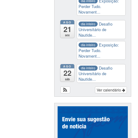
Exposição:
dia inteiro
Perder Tudo.
Novament...
AGO
Desafio
dia inteiro
21
Universitário de
Nautide...
sex
Exposição:
dia inteiro
Perder Tudo.
Novament...
AGO
Desafio
dia inteiro
22
Universitário de
Nautide...
sáb
Ver calendário