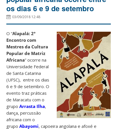
os dias 6 e 9 de setembro
03/09/2018 12:48
O ”
Alapalá: 2°
Encontro com
Mestres da Cultura
Popular de Matriz
Africana
” ocorre na
Universidade Federal
de Santa Catarina
(UFSC), entre os dias
6 e 9 de setembro. O
evento traz práticas
de Maracatu com o
grupo
Arrasta Ilha
,
dança, percussão
africana com o
grupo
Abayomi
, capoeira angolana e afoxé e