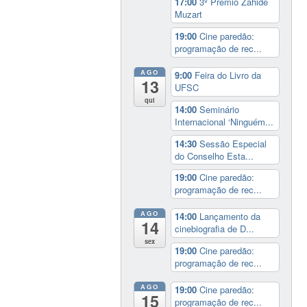
17:00
3º Prêmio Zahidé
Muzart
19:00
Cine paredão:
programação de rec...
AGO
9:00
Feira do Livro da
13
UFSC
qui
14:00
Seminário
Internacional ‘Ninguém...
14:30
Sessão Especial
do Conselho Esta...
19:00
Cine paredão:
programação de rec...
AGO
14:00
Lançamento da
14
cinebiografia de D...
sex
19:00
Cine paredão:
programação de rec...
AGO
19:00
Cine paredão:
15
programação de rec...