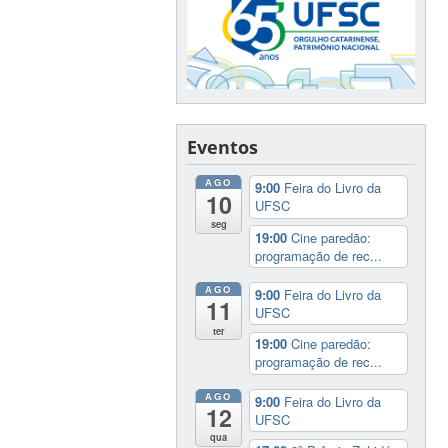
Eventos
AGO
9:00
Feira do Livro da
10
UFSC
seg
19:00
Cine paredão:
programação de rec...
AGO
9:00
Feira do Livro da
11
UFSC
ter
19:00
Cine paredão:
programação de rec...
AGO
9:00
Feira do Livro da
12
UFSC
qua