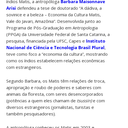
índios Matis, a antropóloga
Barbara Maisonnave
Arisi
defendeu a tese de doutorado “A dádiva, a
sovinice e a beleza – Economia da Cultura Matis,
Vale do Javari, Amazônia”. Desenvolvida junto ao
Programa de Pós-Graduação em Antropologia
(PPGA) da Universidade Federal de Santa Catarina, a
pesquisa, financiada pela UFSC, Capes e
Instituto
Nacional de Ciência e Tecnologia Brasil Plural
,
teve como foco a “economia da cultura”, mostrando
como os índios estabelecem relações econômicas
com estrangeiros.
Segundo Barbara, os Matis têm relações de troca,
apropriação e roubo de poderes e saberes com
animais da floresta, com seres desencorporados
(potências a quem eles chamam de
tsussin)
e com
diversos estrangeiros (jornalistas, turistas e
também pesquisadores).
A antropóloga conheceu os Matis em 2003 e