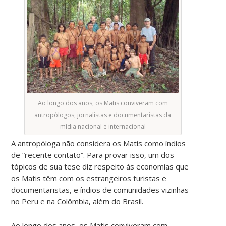
Ao longo dos anos, os Matis conviveram com
antropólogos, jornalistas e documentaristas da
mídia nacional e internacional
A antropóloga não considera os Matis como índios
de “recente contato”. Para provar isso, um dos
tópicos de sua tese diz respeito às economias que
os Matis têm com os estrangeiros turistas e
documentaristas, e índios de comunidades vizinhas
no Peru e na Colômbia, além do Brasil.
Ao longo dos anos, os Matis conviveram com