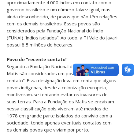
aproximadamente 4.000 índios em contato com o
governo brasileiro e um número talvez igual, mas
ainda desconhecido, de povos que não têm relações
com os demais brasileiros. Esses povos são
considerados pela Fundação Nacional do Índio
(FUNAI) “índios isolados”. Ao todo, a TI Vale do Javari
possui 8,5 milhões de hectares.
Povo de “recente contato”
Segundo a Fundação Nacional do Índio (Funai), os
Matis são considerados um povo de “recente
contato”. Essa designação leva em conta que alguns
povos indígenas, desde a colonização europeia,
mantiveram-se tentando evitar os invasores de
suas terras. Para a Fundação os Matis se encaixam
nessa classificação pois viveram até meados de
1978 em grande parte isolados do convívio com a
sociedade, tendo apenas eventuais contatos com
os demais povos que viviam por perto.