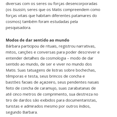
diversas com os seres ou forças desencorporadas
(os
tsussin
, seres que os Matis compreendem como
forças vitais que habitam diferentes patamares do
cosmos) também foram estudadas pela
pesquisadora.
Modos de dar sentido ao mundo
Bárbara participou de rituais, registrou narrativas,
mitos, canções e conversas para poder descrever e
entender detalhes da cosmologia – modo de dar
sentido ao mundo, de ser e viver no mundo dos
Matis. Suas tatuagens de listras sobre bochechas,
têmporas e testa, seus brincos de concha e
bastões faciais de açaizeiro, seus pendentes nasais
feito de concha de caramujo, suas zarabatanas de
até cinco metros de comprimento, sua destreza no
tiro de dardos são exibidos para documentaristas,
turistas e admirados mesmo por outros índios,
segundo Barbara.