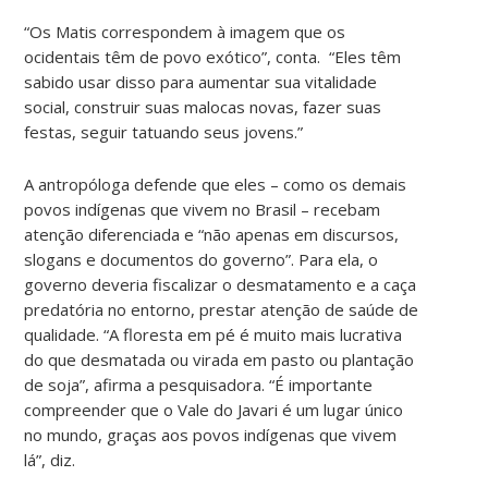
“Os Matis correspondem à imagem que os
ocidentais têm de povo exótico”, conta. “Eles têm
sabido usar disso para aumentar sua vitalidade
social, construir suas malocas novas, fazer suas
festas, seguir tatuando seus jovens.”
A antropóloga defende que eles – como os demais
povos indígenas que vivem no Brasil – recebam
atenção diferenciada e “não apenas em discursos,
slogans e documentos do governo”. Para ela, o
governo deveria fiscalizar o desmatamento e a caça
predatória no entorno, prestar atenção de saúde de
qualidade. “A floresta em pé é muito mais lucrativa
do que desmatada ou virada em pasto ou plantação
de soja”, afirma a pesquisadora. “É importante
compreender que o Vale do Javari é um lugar único
no mundo, graças aos povos indígenas que vivem
lá”, diz.