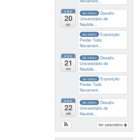
Novament...
AGO
Desafio
dia inteiro
20
Universitário de
Nautide...
qui
Exposição:
dia inteiro
Perder Tudo.
Novament...
AGO
Desafio
dia inteiro
21
Universitário de
Nautide...
sex
Exposição:
dia inteiro
Perder Tudo.
Novament...
AGO
Desafio
dia inteiro
22
Universitário de
Nautide...
sáb
Ver calendário