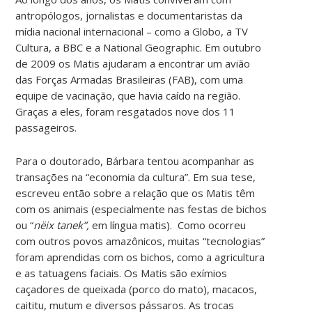
antropólogos, jornalistas e documentaristas da
mídia nacional internacional – como a Globo, a TV
Cultura, a BBC e a National Geographic. Em outubro
de 2009 os Matis ajudaram a encontrar um avião
das Forças Armadas Brasileiras (FAB), com uma
equipe de vacinação, que havia caído na região.
Graças a eles, foram resgatados nove dos 11
passageiros.
Para o doutorado, Bárbara tentou acompanhar as
transações na “economia da cultura”. Em sua tese,
escreveu então sobre a relação que os Matis têm
com os animais (especialmente nas festas de bichos
ou “
nëix tanek”,
em língua matis). Como ocorreu
com outros povos amazônicos, muitas “tecnologias”
foram aprendidas com os bichos, como a agricultura
e as tatuagens faciais. Os Matis são exímios
caçadores de queixada (porco do mato), macacos,
caititu, mutum e diversos pássaros. As trocas