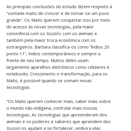
As principais conclusões do estudo dizem respeito à
“vontade matis de crescer e de tornar-se um povo
grande”. Os Matis querem conquistar isso por meio
do acesso às novas tecnologias, pela maior
convivência com os
tsussin
, com os animais e
também pela maior troca econômica com os
estrangeiros. Barbara classifica-os como ”índios 20
ponto 11”, índios contemporâneos e sempre a
frente de seu tempo. Muitos deles usam
largamente aparelhos eletrônicos como celulares e
notebooks. Crescimento e transformação, para os
Matis, é possível quando se somam novas
tecnologias.
“Os Matis querem conhecer mais, saber mais sobre
o mundo não-indígena, controlar mais nossas
tecnologias. As tecnologias que apreenderam dos
animais e os poderes e saberes que aprendem dos
tsussin
os ajudam a se fortalecer, embora elas