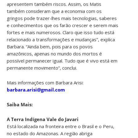
apresentem também riscos. Assim, os Matis
também consideram que a economia com os
gringos pode trazer-lhes mais tecnologias, saberes
e conhecimentos que os farão crescer e serem mais
fortes e mais numerosos. Claro que isso tudo está
relacionado a transformações e mudanças”, explica
Barbara. “Ainda bem, pois para os povos
amazônicos, apenas no mundo dos mortos é
possível permanecer igual. Tudo que é vivo está em
permanente movimento”, conclui.
Mais informações com Barbara Arisi:
barbara.arisi@gmail.com
Saiba Mais:
A Terra Indígena Vale do Javari
Está localizada na fronteira entre o Brasil e o Peru,
no estado do Amazonas. A região abriga