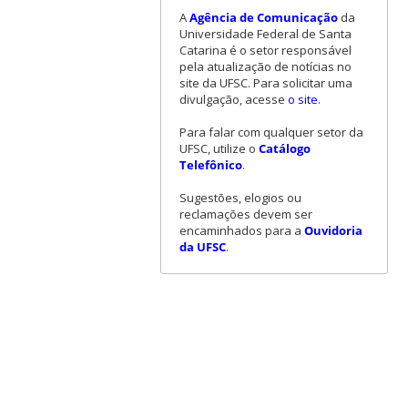
A
Agência de Comunicação
da
Universidade Federal de Santa
Catarina é o setor responsável
pela atualização de notícias no
site da UFSC. Para solicitar uma
divulgação, acesse
o site
.
Para falar com qualquer setor da
UFSC, utilize o
Catálogo
Telefônico
.
Sugestões, elogios ou
reclamações devem ser
encaminhados para a
Ouvidoria
da UFSC
.