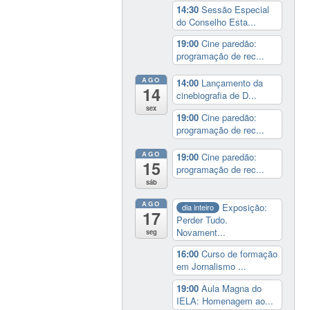
14:30
Sessão Especial
do Conselho Esta...
19:00
Cine paredão:
programação de rec...
AGO
14:00
Lançamento da
14
cinebiografia de D...
sex
19:00
Cine paredão:
programação de rec...
AGO
19:00
Cine paredão:
15
programação de rec...
sáb
AGO
Exposição:
dia inteiro
17
Perder Tudo.
Novament...
seg
16:00
Curso de formação
em Jornalismo ...
19:00
Aula Magna do
IELA: Homenagem ao...