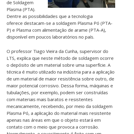
de Soldagem
Plasma (PTA).
Dentre as possibilidades que a tecnologia
oferece destacam-se a soldagem Plasma Pó (PTA-
P) e Plasma com alimentação de arame (PTA-A),
disponível em poucos laboratórios no país.
O professor Tiago Vieira da Cunha, supervisor do
LTS, explica que neste método de soldagem ocorre
o depósito de um material sobre uma superfície. A
técnica é muito utilizado na indústria para a aplicação
de um material de maior resistência sobre outro, de
maior potencial corrosivo. Dessa forma, máquinas e
tubulações, por exemplo, podem ser construídas
com materiais mais baratos e resistentes
mecanicamente, recebendo, por meio da soldagem
Plasma Pó, a aplicação do material mais resistente
apenas nas áreas em que o objeto estará em
contato com o meio que provoca a corrosão.
Normalmente, o revestimento é feito com um