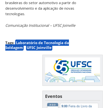
brasileiras do setor automotivo a partir do
desenvolvimento e da aplicação de novas
tecnologias.
Comunicação Institucional – UFSC Joinville
Tags:
Laboratório de Tecnologia da
Soldagem
UFSC Joinville
Eventos
AGO
9:00
Feira do Livro da