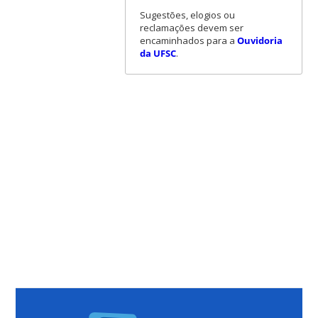
Sugestões, elogios ou
reclamações devem ser
encaminhados para a
Ouvidoria
da UFSC
.