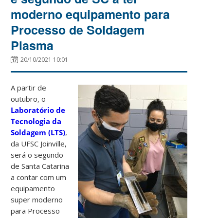
moderno equipamento para
Processo de Soldagem
Plasma
20/10/2021 10:01
A partir de
outubro, o
Laboratório de
Tecnologia da
Soldagem (LTS)
,
da UFSC Joinville,
será o segundo
de Santa Catarina
a contar com um
equipamento
super moderno
para Processo