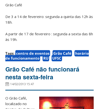
Grão Café
De 3 a 14 de fevereiro: segunda a quinta das 12h às
18h.
A partir de 17 de fevereiro : segunda a sexta das 8h
às 19h.
Tags:
centro de eventos
Grão Café
horário
de funcionamento
RU
UFSC
Grão Café não funcionará
nesta sexta-feira
14/02/2013 15:47
O Grão Café,
localizado no