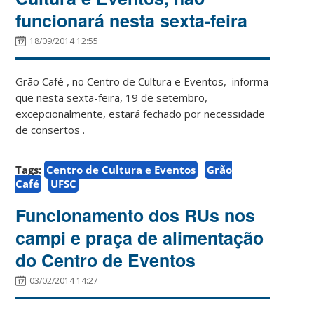
funcionará nesta sexta-feira
18/09/2014 12:55
Grão Café , no Centro de Cultura e Eventos, informa
que nesta sexta-feira, 19 de setembro,
excepcionalmente, estará fechado por necessidade
de consertos .
Tags:
Centro de Cultura e Eventos
Grão
Café
UFSC
Funcionamento dos RUs nos
campi e praça de alimentação
do Centro de Eventos
03/02/2014 14:27