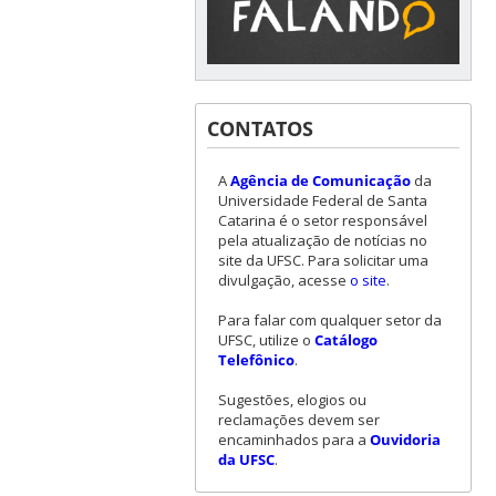
CONTATOS
A
Agência de Comunicação
da
Universidade Federal de Santa
Catarina é o setor responsável
pela atualização de notícias no
site da UFSC. Para solicitar uma
divulgação, acesse
o site
.
Para falar com qualquer setor da
UFSC, utilize o
Catálogo
Telefônico
.
Sugestões, elogios ou
reclamações devem ser
encaminhados para a
Ouvidoria
da UFSC
.