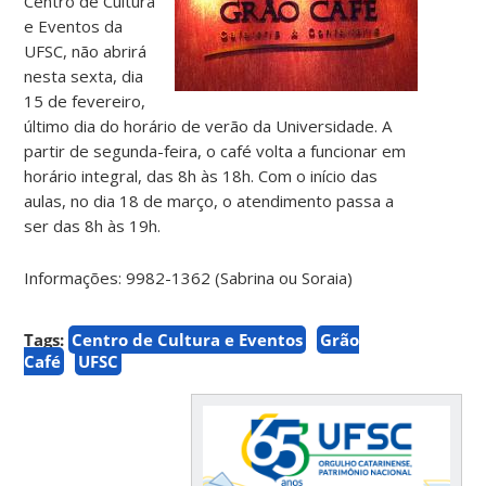
Centro de Cultura
e Eventos da
UFSC, não abrirá
nesta sexta, dia
15 de fevereiro,
último dia do horário de verão da Universidade. A
partir de segunda-feira, o café volta a funcionar em
horário integral, das 8h às 18h. Com o início das
aulas, no dia 18 de março, o atendimento passa a
ser das 8h às 19h.
Informações: 9982-1362 (Sabrina ou Soraia)
Tags:
Centro de Cultura e Eventos
Grão
Café
UFSC