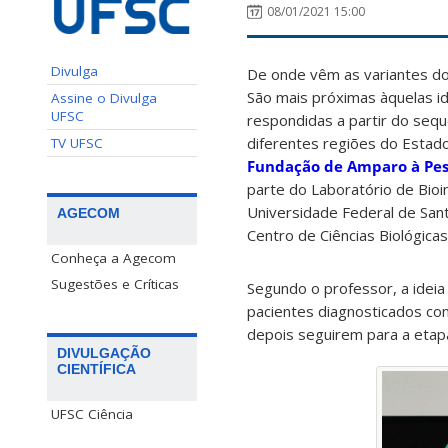
08/01/2021 15:00
Divulga
De onde vêm as variantes do
São mais próximas àquelas i
Assine o Divulga
UFSC
respondidas a partir do se
diferentes regiões do Estado
TV UFSC
Fundação de Amparo à Pesq
parte do Laboratório de Bioi
Universidade Federal de Sant
AGECOM
Centro de Ciências Biológicas
Conheça a Agecom
Sugestões e Críticas
Segundo o professor, a ideia 
pacientes diagnosticados co
depois seguirem para a etap
DIVULGAÇÃO
CIENTÍFICA
UFSC Ciência