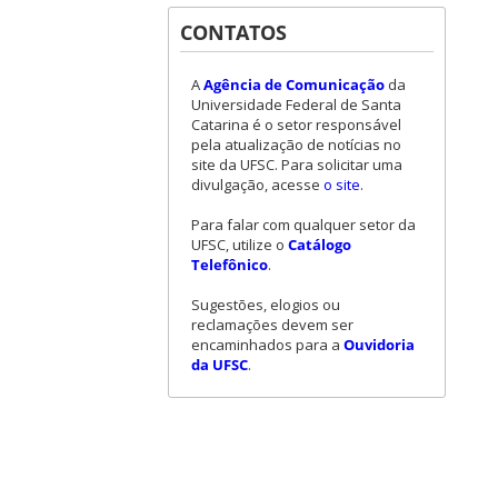
CONTATOS
A
Agência de Comunicação
da
Universidade Federal de Santa
Catarina é o setor responsável
pela atualização de notícias no
site da UFSC. Para solicitar uma
divulgação, acesse
o site
.
Para falar com qualquer setor da
UFSC, utilize o
Catálogo
Telefônico
.
Sugestões, elogios ou
reclamações devem ser
encaminhados para a
Ouvidoria
da UFSC
.