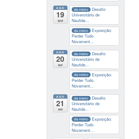
AGO
Desafio
dia inteiro
19
Universitário de
Nautide...
qua
Exposição:
dia inteiro
Perder Tudo.
Novament...
AGO
Desafio
dia inteiro
20
Universitário de
Nautide...
qui
Exposição:
dia inteiro
Perder Tudo.
Novament...
AGO
Desafio
dia inteiro
21
Universitário de
Nautide...
sex
Exposição:
dia inteiro
Perder Tudo.
Novament...