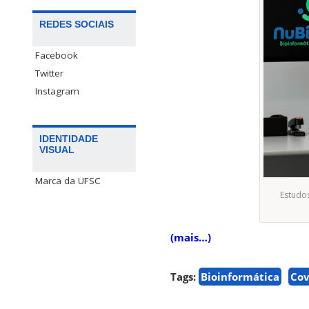
REDES SOCIAIS
Facebook
Twitter
Instagram
IDENTIDADE
VISUAL
Marca da UFSC
Estudos
(mais…)
Tags:
Bioinformática
Cov