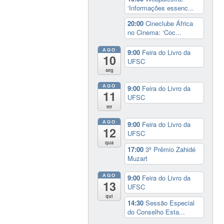
‘Informações essenc...
20:00
Cineclube África
no Cinema: ‘Coc...
AGO
9:00
Feira do Livro da
10
UFSC
seg
AGO
9:00
Feira do Livro da
11
UFSC
ter
AGO
9:00
Feira do Livro da
12
UFSC
qua
17:00
3º Prêmio Zahidé
Muzart
AGO
9:00
Feira do Livro da
13
UFSC
qui
14:30
Sessão Especial
do Conselho Esta...