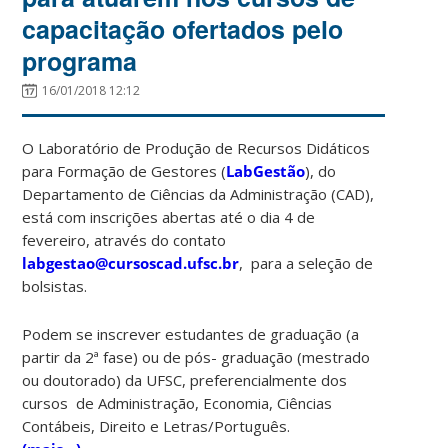
capacitação ofertados pelo
programa
16/01/2018 12:12
O Laboratório de Produção de Recursos Didáticos
para Formação de Gestores (
LabGestão
), do
Departamento de Ciências da Administração (CAD),
está com inscrições abertas até o dia 4 de
fevereiro, através do contato
labgestao@cursoscad.ufsc.br
, para a seleção de
bolsistas.
Podem se inscrever estudantes de graduação (a
partir da 2ª fase) ou de pós- graduação (mestrado
ou doutorado) da UFSC, preferencialmente dos
cursos de Administração, Economia, Ciências
Contábeis, Direito e Letras/Português.