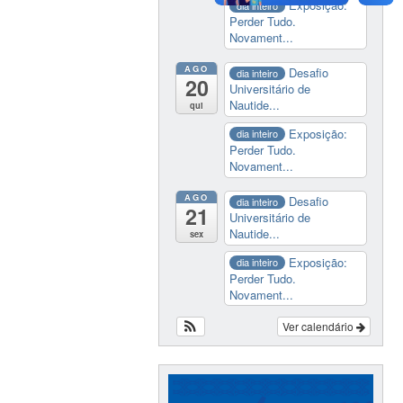
Exposição:
dia inteiro
Perder Tudo.
Novament...
AGO
Desafio
dia inteiro
20
Universitário de
Nautide...
qui
Exposição:
dia inteiro
Perder Tudo.
Novament...
AGO
Desafio
dia inteiro
21
Universitário de
Nautide...
sex
Exposição:
dia inteiro
Perder Tudo.
Novament...
Ver calendário