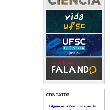
CONTATOS
A
Agência de Comunicação
da