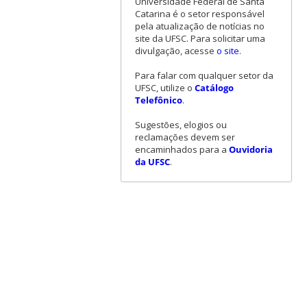
Universidade Federal de Santa
Catarina é o setor responsável
pela atualização de notícias no
site da UFSC. Para solicitar uma
divulgação, acesse
o site
.
Para falar com qualquer setor da
UFSC, utilize o
Catálogo
Telefônico
.
Sugestões, elogios ou
reclamações devem ser
encaminhados para a
Ouvidoria
da UFSC
.