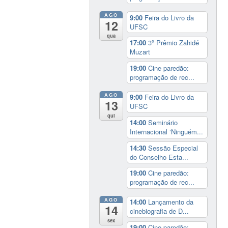
AGO
9:00
Feira do Livro da
12
UFSC
qua
17:00
3º Prêmio Zahidé
Muzart
19:00
Cine paredão:
programação de rec...
AGO
9:00
Feira do Livro da
13
UFSC
qui
14:00
Seminário
Internacional ‘Ninguém...
14:30
Sessão Especial
do Conselho Esta...
19:00
Cine paredão:
programação de rec...
AGO
14:00
Lançamento da
14
cinebiografia de D...
sex
19:00
Cine paredão: