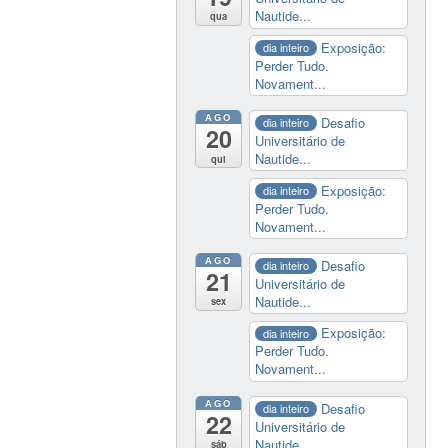
Nautide...
qua
Exposição:
dia inteiro
Perder Tudo.
Novament...
AGO
Desafio
dia inteiro
20
Universitário de
Nautide...
qui
Exposição:
dia inteiro
Perder Tudo.
Novament...
AGO
Desafio
dia inteiro
21
Universitário de
Nautide...
sex
Exposição:
dia inteiro
Perder Tudo.
Novament...
AGO
Desafio
dia inteiro
22
Universitário de
Nautide...
sáb