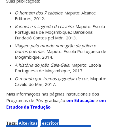
Suas publicações:
O homem dos 7 cabelos
. Maputo: Alcance
Editores, 2012.
Kanova e o segredo da caveira
. Maputo: Escola
Portuguesa de Moçambique,; Barcelona:
Fundació Contes pel Món, 2013.
Viagem pelo mundo num grão de pólen e
outros poemas.
Maputo: Escola Portuguesa de
Moçambique, 2014.
A história do João Gala-Gala.
Maputo: Escola
Portuguesa de Moçambique, 2017.
O mundo que iremos gaguejar de cor.
Maputo:
Cavalo do Mar, 2017.
Mais informações nas páginas institucionais dos
Programas de Pós-graduação
em Educação
e
em
Estudos da Tradução
Tags:
Alteritas
escritor