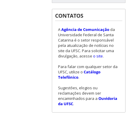
CONTATOS
A
Agência de Comunicação
da
Universidade Federal de Santa
Catarina é o setor responsável
pela atualização de notícias no
site da UFSC. Para solicitar uma
divulgação, acesse
o site
.
Para falar com qualquer setor da
UFSC, utilize o
Catálogo
Telefônico
.
Sugestões, elogios ou
reclamações devem ser
encaminhados para a
Ouvidoria
da UFSC
.