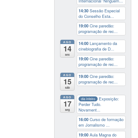
Internacional ‘Ninguém...
14:30
Sessão Especial
do Conselho Esta...
19:00
Cine paredão:
programação de rec...
AGO
14:00
Lançamento da
14
cinebiografia de D...
sex
19:00
Cine paredão:
programação de rec...
AGO
19:00
Cine paredão:
15
programação de rec...
sáb
AGO
Exposição:
dia inteiro
17
Perder Tudo.
Novament...
seg
16:00
Curso de formação
em Jornalismo ...
19:00
Aula Magna do