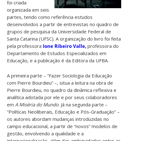
foi criada
organizada em seis
partes, tendo como referência estudos
desenvolvidos a partir de entrevistas no quadro de
grupos de pesquisa da Universidade Federal de
Santa Catarina (UFSC). A organização do livro foi feita
pela professora
Ione Ribeiro Valle,
professora do
Departamento de Estudos Especializados em
Educação, e a publicação é da Editora da UFBA.
A primeira parte – “Fazer Sociologia da Educação
com Pierre Bourdieu” –, situa a leitura na obra de
Pierre Bourdieu, no quadro da dinâmica reflexiva e
analítica adotada por ele e por seus colaboradores
em
A Miséria do Mundo
. Já na segunda parte –
“Políticas Neoliberais, Educação e Pós-Graduação” –
os autores abordam mudanças introduzidas no
campo educacional, a partir de “novos” modelos de
gestão, envolvendo a qualidade e a
internacionalização, além das ambiguidades entre as