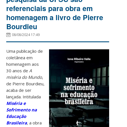
referenciais para obra em
homenagem a livro de Pierre
Bourdieu
08/08/2024 17:49
Uma publicação de
coletânea em
homenagem aos
30 anos de
A
miséria do Mundo
,
de Pierre Bourdieu,
acaba de ser
lançada. Intitulada
Miséria e
Sofrimento na
Educação
Brasileira
, a obra