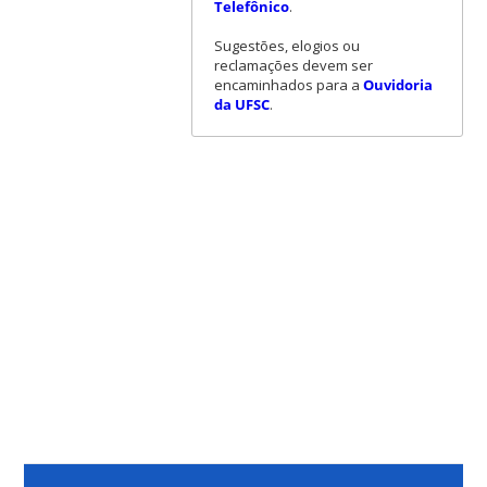
Telefônico
.
Sugestões, elogios ou
reclamações devem ser
encaminhados para a
Ouvidoria
da UFSC
.