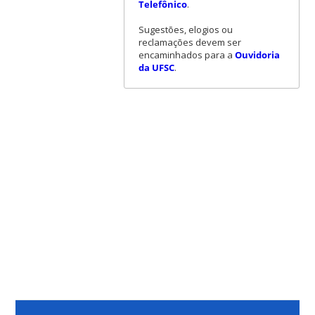
Telefônico
.
Sugestões, elogios ou
reclamações devem ser
encaminhados para a
Ouvidoria
da UFSC
.