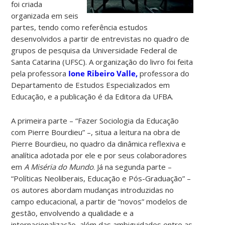
foi criada
organizada em seis
partes, tendo como referência estudos
desenvolvidos a partir de entrevistas no quadro de
grupos de pesquisa da Universidade Federal de
Santa Catarina (UFSC). A organização do livro foi feita
pela professora
Ione Ribeiro Valle,
professora do
Departamento de Estudos Especializados em
Educação, e a publicação é da Editora da UFBA.
A primeira parte – “Fazer Sociologia da Educação
com Pierre Bourdieu” –, situa a leitura na obra de
Pierre Bourdieu, no quadro da dinâmica reflexiva e
analítica adotada por ele e por seus colaboradores
em
A Miséria do Mundo
. Já na segunda parte –
“Políticas Neoliberais, Educação e Pós-Graduação” –
os autores abordam mudanças introduzidas no
campo educacional, a partir de “novos” modelos de
gestão, envolvendo a qualidade e a
internacionalização, além das ambiguidades entre as