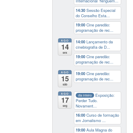
Internacional ‘Ninguém...
14:30
Sessão Especial
do Conselho Esta...
19:00
Cine paredão:
programação de rec...
AGO
14:00
Lançamento da
14
cinebiografia de D...
sex
19:00
Cine paredão:
programação de rec...
AGO
19:00
Cine paredão:
15
programação de rec...
sáb
AGO
Exposição:
dia inteiro
17
Perder Tudo.
Novament...
seg
16:00
Curso de formação
em Jornalismo ...
19:00
Aula Magna do