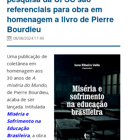
referenciais para obra em
homenagem a livro de Pierre
Bourdieu
08/08/2024 17:49
Uma publicação de
coletânea em
homenagem aos
30 anos de
A
miséria do Mundo
,
de Pierre Bourdieu,
acaba de ser
lançada. Intitulada
Miséria e
Sofrimento na
Educação
Brasileira
, a obra