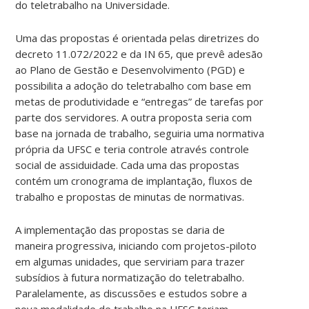
do teletrabalho na Universidade.
Uma das propostas é orientada pelas diretrizes do
decreto 11.072/2022 e da IN 65, que prevê adesão
ao Plano de Gestão e Desenvolvimento (PGD) e
possibilita a adoção do teletrabalho com base em
metas de produtividade e “entregas” de tarefas por
parte dos servidores. A outra proposta seria com
base na jornada de trabalho, seguiria uma normativa
própria da UFSC e teria controle através controle
social de assiduidade. Cada uma das propostas
contém um cronograma de implantação, fluxos de
trabalho e propostas de minutas de normativas.
A implementação das propostas se daria de
maneira progressiva, iniciando com projetos-piloto
em algumas unidades, que serviriam para trazer
subsídios à futura normatização do teletrabalho.
Paralelamente, as discussões e estudos sobre a
nova modalidade de trabalho na UFSC teriam