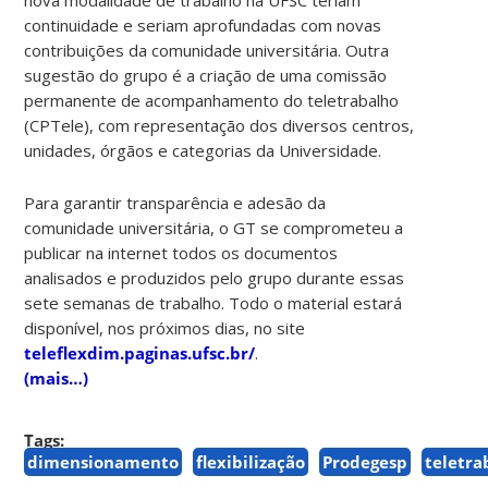
continuidade e seriam aprofundadas com novas
contribuições da comunidade universitária. Outra
sugestão do grupo é a criação de uma comissão
permanente de acompanhamento do teletrabalho
(CPTele), com representação dos diversos centros,
unidades, órgãos e categorias da Universidade.
Para garantir transparência e adesão da
comunidade universitária, o GT se comprometeu a
publicar na internet todos os documentos
analisados e produzidos pelo grupo durante essas
sete semanas de trabalho. Todo o material estará
disponível, nos próximos dias, no site
teleflexdim.paginas.ufsc.br/
.
(mais…)
Tags:
dimensionamento
flexibilização
Prodegesp
teletra