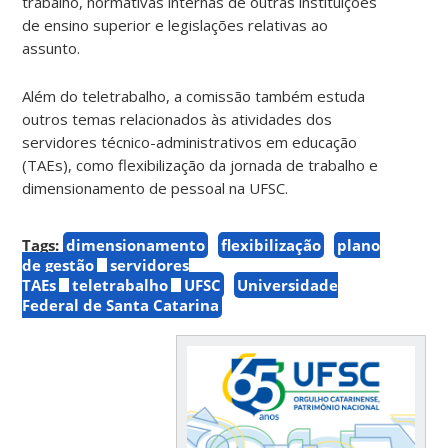
trabalho, normativas internas de outras instituições
de ensino superior e legislações relativas ao
assunto.
Além do teletrabalho, a comissão também estuda
outros temas relacionados às atividades dos
servidores técnico-administrativos em educação
(TAEs), como flexibilização da jornada de trabalho e
dimensionamento de pessoal na UFSC.
Tags:
dimensionamento
flexibilização
plano
de gestão
servidores
TAEs
teletrabalho
UFSC
Universidade
Federal de Santa Catarina