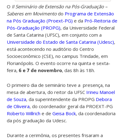
O
II Seminário de Extensão na Pós-Graduação –
Saberes em Movimento
do
Programa de Extensão
na Pós Graduação (Proext-PG)
e da
Pró-Reitoria de
Pós-Graduação (PROPG)
, da Universidade Federal
de Santa Catarina (UFSC),
em conjunto com a
Universidade do Estado de Santa Catarina (Udesc)
,
está acontecendo no auditório do Centro
Socioeconômico (CSE), no campus Trindade, em
Florianópolis. O evento ocorre na quinta e sexta-
feira,
6 e 7 de novembro
, das 8h às 18h.
O primeiro dia de seminário teve a presença, na
mesa de abertura, do reitor da UFSC
Irineu Manoel
de Souza
, da superintendente da PROPG
Debora
de Oliveira
, do coordenador geral da PROEXT-PG
Roberto Willrich
e de
Geisa Bock
,
da coordenadoria
da pós graduação da Udesc.
Durante a cerimônia, os presentes frisaram a