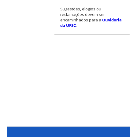
Sugestões, elogios ou
reclamações devem ser
encaminhados para a
Ouvidoria
da UFSC
.