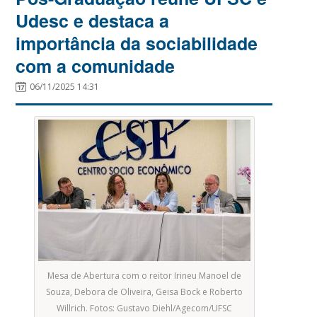
Udesc e destaca a
importância da sociabilidade
com a comunidade
06/11/2025 14:31
Mesa de Abertura com o reitor Irineu Manoel de
Souza, Debora de Oliveira, Geisa Bock e Roberto
Willrich. Fotos: Gustavo Diehl/Agecom/UFSC