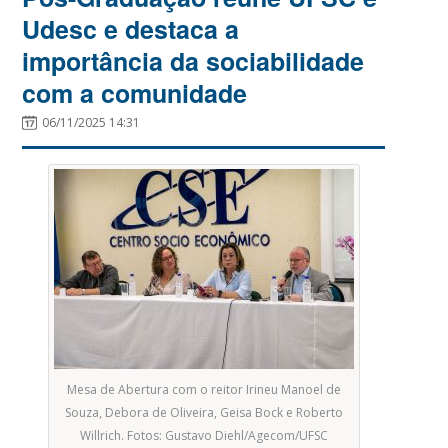
Udesc e destaca a
importância da sociabilidade
com a comunidade
06/11/2025 14:31
Mesa de Abertura com o reitor Irineu Manoel de
Souza, Debora de Oliveira, Geisa Bock e Roberto
Willrich. Fotos: Gustavo Diehl/Agecom/UFSC