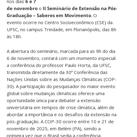
nos dias
6 e 7
de novembro
o
II Seminário de Extensão na Pós-
Graduação – Saberes em Movimento
. O
evento ocorre no Centro Socioeconômico (CSE) da
UFSC, no campus Trindade, em Florianópolis, das 8h
às 18h.
A abertura do seminário, marcada para as 9h do dia
6 de novembro, contará com um momento especial:
a conferência do professor Paulo Horta, da UFSC,
transmitida diretamente da 30ª Conferência das
Nações Unidas sobre as Mudanças Climáticas (COP-
30). A participação do pesquisador no maior evento
global sobre mudanças climáticas oferece uma
oportunidade única para debater a extensão
universitária em tempos de crise climática, além de
abordar a importância e os desafios da extensão na
pós-graduação. A COP-30 ocorre entre 10 e 21 de
novembro de 2025, em Belém (PA), sendo a
primeira vez que o Brasil sedia a conferência.