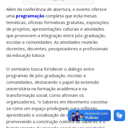
Além da conferência de abertura, o evento oferece
uma
programação
completa que inclui mesas
temáticas, oficinas formativas gratuitas, exposições
de projetos, apresentações culturais e atividades
que promovem a integração entre pós-graduação,
escolas e comunidades. As atividades reunirão
docentes, discentes, pesquisadores e profissionais
da educação básica.
O seminário busca fortalecer o diálogo entre
programas de pós-graduação, escolas e
comunidades, destacando o papel da extensão
universitária na formação acadêmica e na
transformação social. Como afirmam os
organizadores, “o Saberes em Movimento constitui-
se como um espaço privilegiado para reflexão,
aprendizado e socialização de experiências,
promovendo a construção coletiva de saberes e o
fortalecimento da inserção social da universidade”.