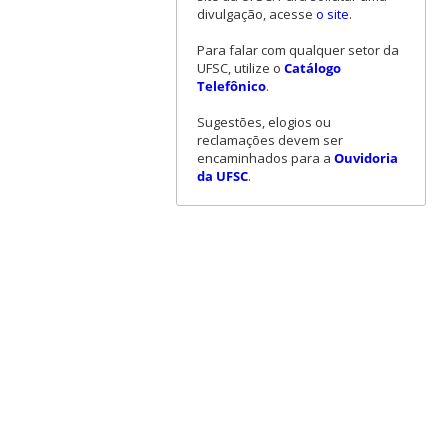
divulgação, acesse
o site
.
Para falar com qualquer setor da
UFSC, utilize o
Catálogo
Telefônico
.
Sugestões, elogios ou
reclamações devem ser
encaminhados para a
Ouvidoria
da UFSC
.