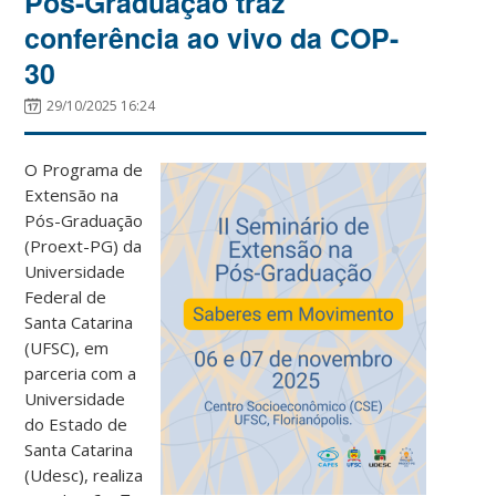
Pós-Graduação traz
conferência ao vivo da COP-
30
29/10/2025 16:24
O Programa de
Extensão na
Pós-Graduação
(Proext-PG) da
Universidade
Federal de
Santa Catarina
(UFSC), em
parceria com a
Universidade
do Estado de
Santa Catarina
(Udesc), realiza