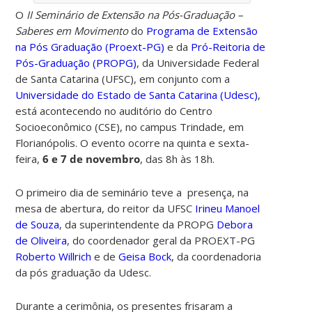
O
II Seminário de Extensão na Pós-Graduação –
Saberes em Movimento
do
Programa de Extensão
na Pós Graduação (Proext-PG)
e da
Pró-Reitoria de
Pós-Graduação (PROPG)
, da Universidade Federal
de Santa Catarina (UFSC),
em conjunto com a
Universidade do Estado de Santa Catarina (Udesc)
,
está acontecendo no auditório do Centro
Socioeconômico (CSE), no campus Trindade, em
Florianópolis. O evento ocorre na quinta e sexta-
feira,
6 e 7 de novembro
, das 8h às 18h.
O primeiro dia de seminário teve a presença, na
mesa de abertura, do reitor da UFSC
Irineu Manoel
de Souza
, da superintendente da PROPG
Debora
de Oliveira
, do coordenador geral da PROEXT-PG
Roberto Willrich
e de
Geisa Bock
,
da coordenadoria
da pós graduação da Udesc.
Durante a cerimônia, os presentes frisaram a