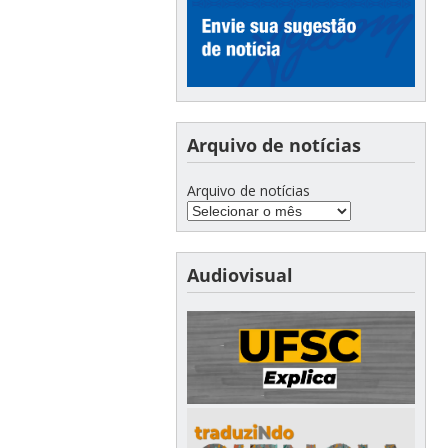
Arquivo de notícias
Arquivo de notícias
Audiovisual