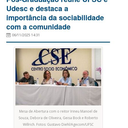
Udesc e destaca a
importância da sociabilidade
com a comunidade
06/11/2025 14:31
Mesa de Abertura com o reitor Irineu Manoel de
Souza, Debora de Oliveira, Geisa Bock e Roberto
Willrich. Fotos: Gustavo Diehl/Agecom/UFSC