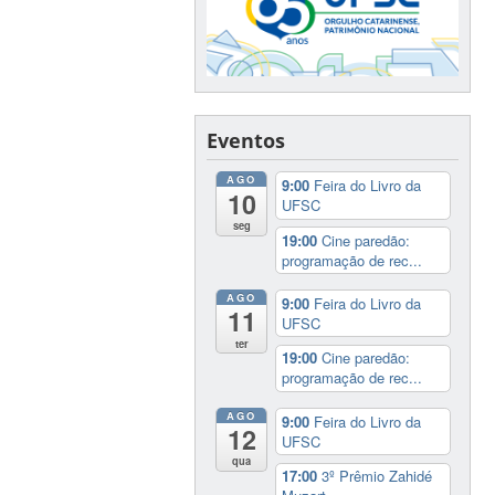
Eventos
AGO
9:00
Feira do Livro da
10
UFSC
seg
19:00
Cine paredão:
programação de rec...
AGO
9:00
Feira do Livro da
11
UFSC
ter
19:00
Cine paredão:
programação de rec...
AGO
9:00
Feira do Livro da
12
UFSC
qua
17:00
3º Prêmio Zahidé