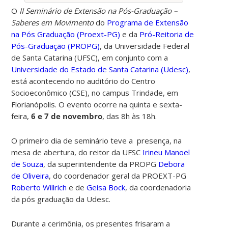
O
II Seminário de Extensão na Pós-Graduação –
Saberes em Movimento
do
Programa de Extensão
na Pós Graduação (Proext-PG)
e da
Pró-Reitoria de
Pós-Graduação (PROPG)
, da Universidade Federal
de Santa Catarina (UFSC),
em conjunto com a
Universidade do Estado de Santa Catarina (Udesc)
,
está acontecendo no auditório do Centro
Socioeconômico (CSE), no campus Trindade, em
Florianópolis. O evento ocorre na quinta e sexta-
feira,
6 e 7 de novembro
, das 8h às 18h.
O primeiro dia de seminário teve a presença, na
mesa de abertura, do reitor da UFSC
Irineu Manoel
de Souza
, da superintendente da PROPG
Debora
de Oliveira
, do coordenador geral da PROEXT-PG
Roberto Willrich
e de
Geisa Bock
,
da coordenadoria
da pós graduação da Udesc.
Durante a cerimônia, os presentes frisaram a