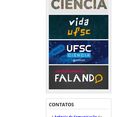
CONTATOS
A
Agência de Comunicação
da