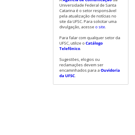
Universidade Federal de Santa
Catarina é o setor responsável
pela atualização de notícias no
site da UFSC. Para solicitar uma
divulgação, acesse
o site
.
Para falar com qualquer setor da
UFSC, utilize o
Catálogo
Telefônico
.
Sugestões, elogios ou
reclamações devem ser
encaminhados para a
Ouvidoria
da UFSC
.