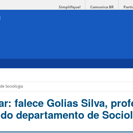
Simplifique!
Comunica BR
Parti
de Sociologia
r: falece Golias Silva, pro
do departamento de Sociol