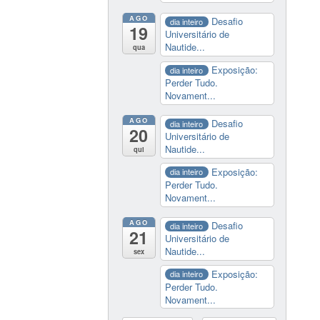
AGO
Desafio
dia inteiro
19
Universitário de
Nautide...
qua
Exposição:
dia inteiro
Perder Tudo.
Novament...
AGO
Desafio
dia inteiro
20
Universitário de
Nautide...
qui
Exposição:
dia inteiro
Perder Tudo.
Novament...
AGO
Desafio
dia inteiro
21
Universitário de
Nautide...
sex
Exposição:
dia inteiro
Perder Tudo.
Novament...