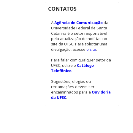
CONTATOS
A
Agência de Comunicação
da
Universidade Federal de Santa
Catarina é o setor responsável
pela atualização de notícias no
site da UFSC. Para solicitar uma
divulgação, acesse
o site
.
Para falar com qualquer setor da
UFSC, utilize o
Catálogo
Telefônico
.
Sugestões, elogios ou
reclamações devem ser
encaminhados para a
Ouvidoria
da UFSC
.