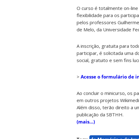
O curso é totalmente on-line
flexibilidade para os partic
pelos professores Guilherme 
de Melo, da Universidade Fe
A inscrição, gratuita para to
participar, é solicitada uma 
social, gratuito e sem fins l
>
Acesse o formulário de i
Ao concluir o minicurso, os 
em outros projetos Wikimedi
Além disso, terão direito a 
publicação da SBTHH.
(mais…)