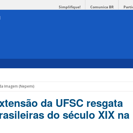
Simplifique!
Comunica BR
Parti
 da Imagem (Nepemi)
extensão da UFSC resgata
rasileiras do século XIX na