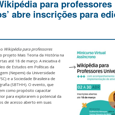
Wikipédia para professores
os’ abre inscrições para ed
rso
Wikipédia para professores
o projeto Mais Teoria da História na
rtas até 18 de março. A iniciativa é
cleo de Estudos em Políticas da
agem (Nepemi) da Universidade
FSC) e a Sociedade Brasileira de
ografia (SBTHH). O evento, que
 tem como propósito capacitar
rior para explorarem o potencial da
tos de acesso aberto em suas