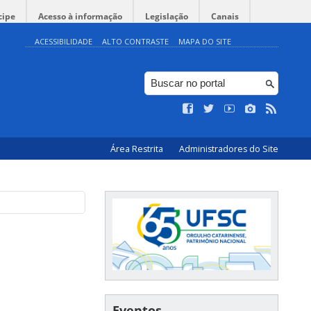
cipe
Acesso à informação
Legislação
Canais
ACESSIBILIDADE
ALTO CONTRASTE
MAPA DO SITE
Área Restrita
Administradores do Site
Eventos