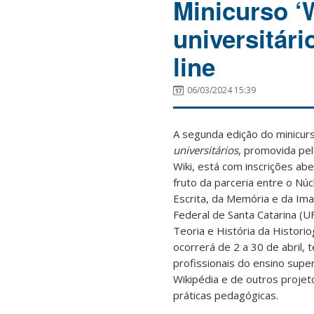
Minicurso ‘
universitári
line
06/03/2024 15:39
A segunda edição do minicu
universitários
, promovida pel
Wiki, está com inscrições abe
fruto da parceria entre o Nú
Escrita, da Memória e da Im
Federal de Santa Catarina (U
Teoria e História da Histori
ocorrerá de 2 a 30 de abril,
profissionais do ensino supe
Wikipédia e de outros proje
práticas pedagógicas.