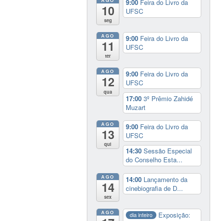
9:00
Feira do Livro da
10
UFSC
seg
AGO
9:00
Feira do Livro da
11
UFSC
ter
AGO
9:00
Feira do Livro da
12
UFSC
qua
17:00
3º Prêmio Zahidé
Muzart
AGO
9:00
Feira do Livro da
13
UFSC
qui
14:30
Sessão Especial
do Conselho Esta...
AGO
14:00
Lançamento da
14
cinebiografia de D...
sex
AGO
Exposição:
dia inteiro