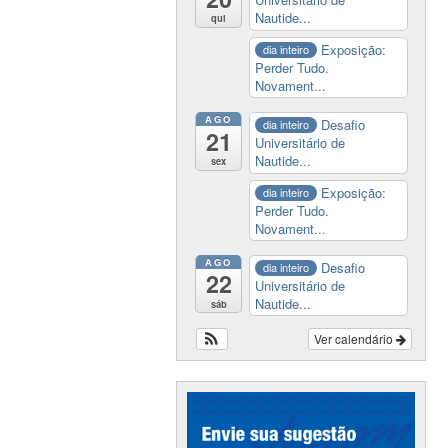
Nautide...
qui
Exposição:
dia inteiro
Perder Tudo.
Novament...
AGO
Desafio
dia inteiro
21
Universitário de
Nautide...
sex
Exposição:
dia inteiro
Perder Tudo.
Novament...
AGO
Desafio
dia inteiro
22
Universitário de
Nautide...
sáb
Ver calendário