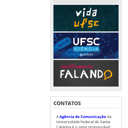
CONTATOS
A
Agência de Comunicação
da
Universidade Federal de Santa
Catarina é o setor responsável