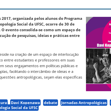
s 2017, organizada pelos alunos do Programa
pologia Social da UFSC, ocorre de 30 de
. O evento consolida-se como um espaço de
cução de pesquisas, ideias e práticas entre
reside na criação de um espaço de interlocução
tato entre estudantes e professores em suas
m seus engajamentos em políticas públicas e
as, facilitando o intercâmbio de ideias e a
questões antropológicas, sejam elas específicas
tura
Davi Kopenawa
debate
Jornadas Antropológicas
logia Social da UFSC