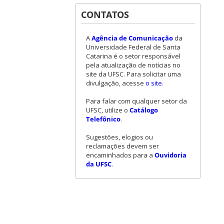
CONTATOS
A
Agência de Comunicação
da
Universidade Federal de Santa
Catarina é o setor responsável
pela atualização de notícias no
site da UFSC. Para solicitar uma
divulgação, acesse
o site
.
Para falar com qualquer setor da
UFSC, utilize o
Catálogo
Telefônico
.
Sugestões, elogios ou
reclamações devem ser
encaminhados para a
Ouvidoria
da UFSC
.