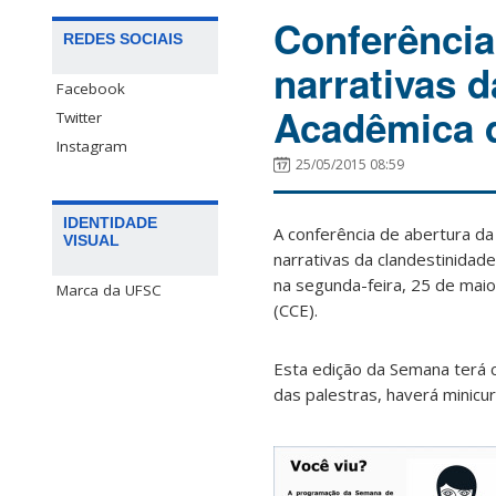
Conferência
REDES SOCIAIS
narrativas 
Facebook
Acadêmica d
Twitter
Instagram
25/05/2015 08:59
IDENTIDADE
A conferência de abertura d
VISUAL
narrativas da clandestinidad
na segunda-feira, 25 de mai
Marca da UFSC
(CCE).
Esta edição da Semana terá c
das palestras, haverá minicur