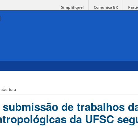
Simplifique!
Comunica BR
Parti
 abertura
e submissão de trabalhos d
tropológicas da UFSC seg