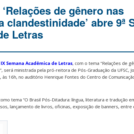
 ‘Relações de gênero nas
da clandestinidade’ abre 9ª
e Letras
a
IX Semana Acadêmica de Letras
, com o tema “Relações de g
e”, será ministrada pela pró-reitora de Pós-Graduação da UFSC, J
o, às 16h, no auditório Henrique Fontes do Centro de Comunicaç
omo tema “O Brasil Pós-Ditadura: língua, literatura e tradução e
sos, lançamento de livros, oficinas, exposição de banners, entre 