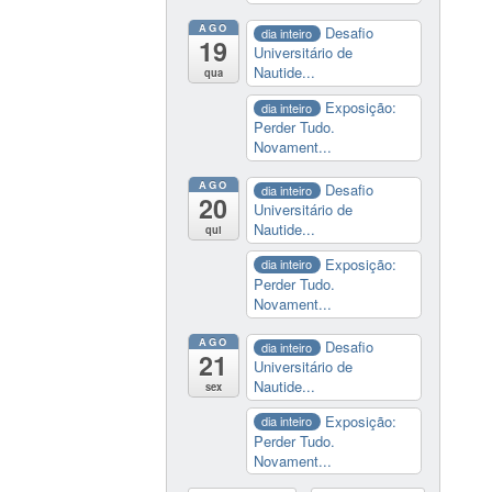
AGO
Desafio
dia inteiro
19
Universitário de
Nautide...
qua
Exposição:
dia inteiro
Perder Tudo.
Novament...
AGO
Desafio
dia inteiro
20
Universitário de
Nautide...
qui
Exposição:
dia inteiro
Perder Tudo.
Novament...
AGO
Desafio
dia inteiro
21
Universitário de
Nautide...
sex
Exposição:
dia inteiro
Perder Tudo.
Novament...