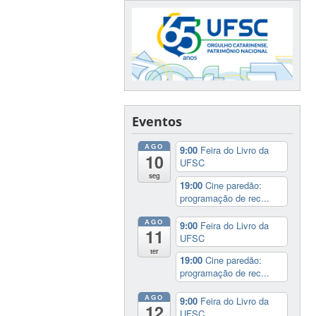
Eventos
AGO
9:00
Feira do Livro da
10
UFSC
seg
19:00
Cine paredão:
programação de rec...
AGO
9:00
Feira do Livro da
11
UFSC
ter
19:00
Cine paredão:
programação de rec...
AGO
9:00
Feira do Livro da
12
UFSC