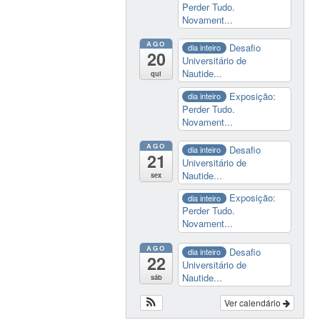
Perder Tudo.
Novament...
AGO
Desafio
dia inteiro
20
Universitário de
Nautide...
qui
Exposição:
dia inteiro
Perder Tudo.
Novament...
AGO
Desafio
dia inteiro
21
Universitário de
Nautide...
sex
Exposição:
dia inteiro
Perder Tudo.
Novament...
AGO
Desafio
dia inteiro
22
Universitário de
Nautide...
sáb
Ver calendário