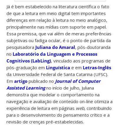
Já é bem estabelecido na literatura científica o fato
de que a leitura em meio digital tem importantes
diferenças em relação à leitura no meio analógico,
principalmente nas mídias com suporte em papel.
Essa premissa, que vai além de meras preferências
subjetivas ou fadiga ocular, é o ponto de partida da
pesquisadora
Juliana do Amaral
, pós-doutoranda
no
Laboratório da Linguagem e Processos
Cognitivos (LabLing)
, vinculado aos programas de
pós-graduação em
Linguística
e em
Letras-Inglês
da Universidade Federal de Santa Catarina (UFSC).
Em
artigo
publicado no
Journal of Computer
Assisted Learning
no início de julho, Juliana
demonstra que modelar o comportamento na
navegação e avaliação de conteúdo on-line otimiza a
experiência de leitura em páginas
web
, contribuindo
para o desenvolvimento do pensamento crítico e a
revisão de crenças pré-estabelecidas.