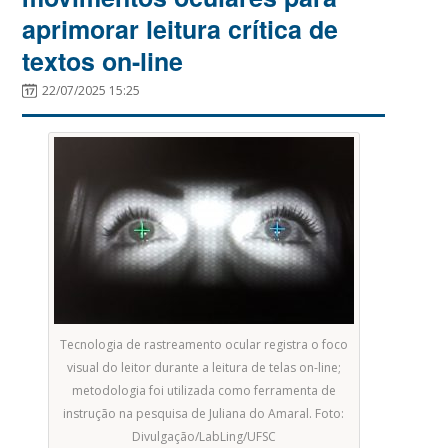
aprimorar leitura crítica de
textos on-line
22/07/2025 15:25
Tecnologia de rastreamento ocular registra o foco
visual do leitor durante a leitura de telas on-line;
metodologia foi utilizada como ferramenta de
instrução na pesquisa de Juliana do Amaral. Foto:
Divulgação/LabLing/UFSC