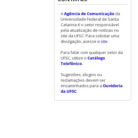
A
Agência de Comunicação
da
Universidade Federal de Santa
Catarina é o setor responsável
pela atualização de notícias no
site da UFSC. Para solicitar uma
divulgação, acesse
o site
.
Para falar com qualquer setor da
UFSC, utilize o
Catálogo
Telefônico
.
Sugestões, elogios ou
reclamações devem ser
encaminhados para a
Ouvidoria
da UFSC
.