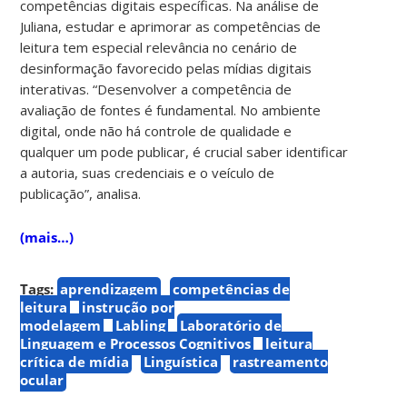
competências digitais específicas. Na análise de
Juliana, estudar e aprimorar as competências de
leitura tem especial relevância no cenário de
desinformação favorecido pelas mídias digitais
interativas. “Desenvolver a competência de
avaliação de fontes é fundamental. No ambiente
digital, onde não há controle de qualidade e
qualquer um pode publicar, é crucial saber identificar
a autoria, suas credenciais e o veículo de
publicação”, analisa.
(mais…)
Tags:
aprendizagem
competências de
leitura
instrução por
modelagem
Labling
Laboratório de
Linguagem e Processos Cognitivos
leitura
crítica de mídia
Linguística
rastreamento
ocular