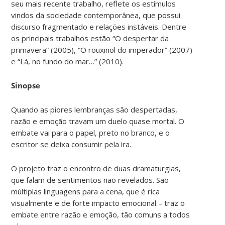
seu mais recente trabalho, reflete os estímulos
vindos da sociedade contemporânea, que possui
discurso fragmentado e relações instáveis. Dentre
os principais trabalhos estão “O despertar da
primavera” (2005), “O rouxinol do imperador” (2007)
e “Lá, no fundo do mar…” (2010).
Sinopse
Quando as piores lembranças são despertadas,
razão e emoção travam um duelo quase mortal. O
embate vai para o papel, preto no branco, e o
escritor se deixa consumir pela ira.
O projeto traz o encontro de duas dramaturgias,
que falam de sentimentos não revelados. São
múltiplas linguagens para a cena, que é rica
visualmente e de forte impacto emocional – traz o
embate entre razão e emoção, tão comuns a todos