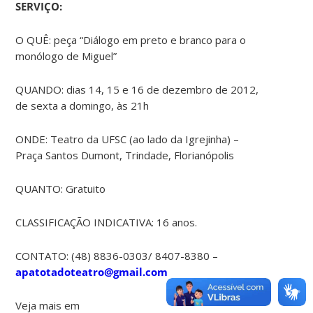
SERVIÇO:
O QUÊ: peça “Diálogo em preto e branco para o
monólogo de Miguel”
QUANDO: dias 14, 15 e 16 de dezembro de 2012,
de sexta a domingo, às 21h
ONDE: Teatro da UFSC (ao lado da Igrejinha) –
Praça Santos Dumont, Trindade, Florianópolis
QUANTO: Gratuito
CLASSIFICAÇÃO INDICATIVA: 16 anos.
CONTATO: (48) 8836-0303/ 8407-8380 –
apatotadoteatro@gmail.com
Veja mais em