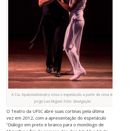
A Cia. Apatotadoteatro criou o espetáculo a partir de cena de
Jorge Luiz Miguel. Foto: divulgação
O Teatro da UFSC abre suas cortinas pela última
vez em 2012, com a apresentação do espetáculo
“Diálogo em preto e branco para o monólogo de