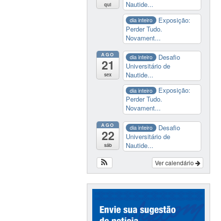
Nautide...
qui
Exposição:
dia inteiro
Perder Tudo.
Novament...
AGO
Desafio
dia inteiro
21
Universitário de
Nautide...
sex
Exposição:
dia inteiro
Perder Tudo.
Novament...
AGO
Desafio
dia inteiro
22
Universitário de
Nautide...
sáb
Ver calendário