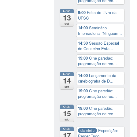
programação de rec...
AGO
9:00
Feira do Livro da
13
UFSC
qui
14:00
Seminário
Internacional ‘Ninguém...
14:30
Sessão Especial
do Conselho Esta...
19:00
Cine paredão:
programação de rec...
AGO
14:00
Lançamento da
14
cinebiografia de D...
sex
19:00
Cine paredão:
programação de rec...
AGO
19:00
Cine paredão:
15
programação de rec...
sáb
AGO
Exposição:
dia inteiro
17
Perder Tudo.