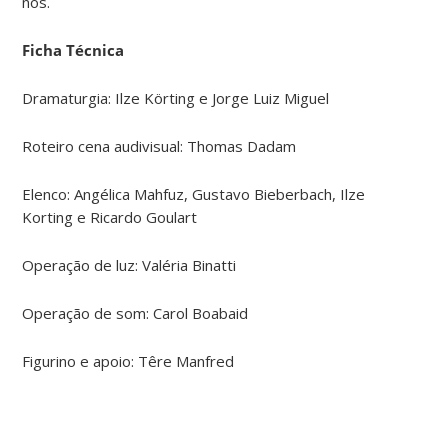
nós.
Ficha Técnica
Dramaturgia: Ilze Körting e Jorge Luiz Miguel
Roteiro cena audivisual: Thomas Dadam
Elenco: Angélica Mahfuz, Gustavo Bieberbach, Ilze
Korting e Ricardo Goulart
Operação de luz: Valéria Binatti
Operação de som: Carol Boabaid
Figurino e apoio: Têre Manfred