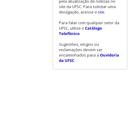
pela atualização de notícias no
site da UFSC. Para solicitar uma
divulgação, acesse
o site
.
Para falar com qualquer setor da
UFSC, utilize o
Catálogo
Telefônico
.
Sugestões, elogios ou
reclamações devem ser
encaminhados para a
Ouvidoria
da UFSC
.