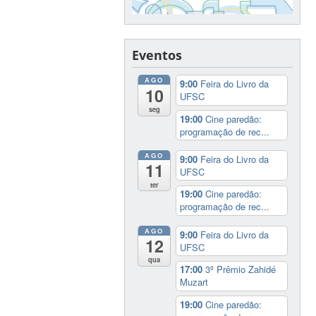
Eventos
AGO
9:00
Feira do Livro da
10
UFSC
seg
19:00
Cine paredão:
programação de rec...
AGO
9:00
Feira do Livro da
11
UFSC
ter
19:00
Cine paredão:
programação de rec...
AGO
9:00
Feira do Livro da
12
UFSC
qua
17:00
3º Prêmio Zahidé
Muzart
19:00
Cine paredão: