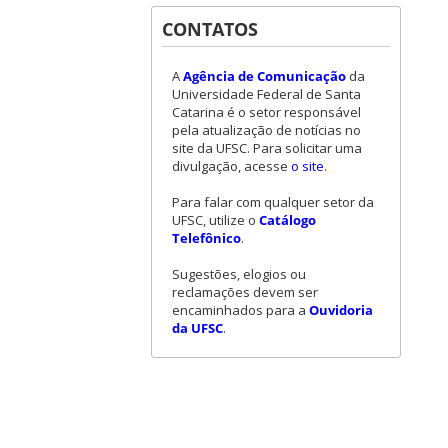
CONTATOS
A
Agência de Comunicação
da
Universidade Federal de Santa
Catarina é o setor responsável
pela atualização de notícias no
site da UFSC. Para solicitar uma
divulgação, acesse
o site
.
Para falar com qualquer setor da
UFSC, utilize o
Catálogo
Telefônico
.
Sugestões, elogios ou
reclamações devem ser
encaminhados para a
Ouvidoria
da UFSC
.