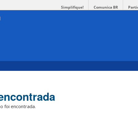
Simplifique!
Comunica BR
Parti
encontrada
o foi encontrada.