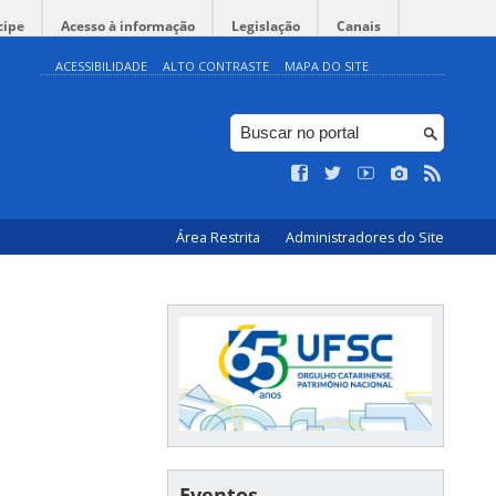
cipe
Acesso à informação
Legislação
Canais
ACESSIBILIDADE
ALTO CONTRASTE
MAPA DO SITE
Área Restrita
Administradores do Site
Eventos