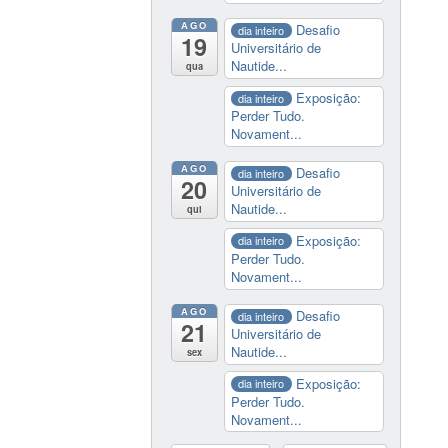
AGO
Desafio
dia inteiro
19
Universitário de
Nautide...
qua
Exposição:
dia inteiro
Perder Tudo.
Novament...
AGO
Desafio
dia inteiro
20
Universitário de
Nautide...
qui
Exposição:
dia inteiro
Perder Tudo.
Novament...
AGO
Desafio
dia inteiro
21
Universitário de
Nautide...
sex
Exposição:
dia inteiro
Perder Tudo.
Novament...