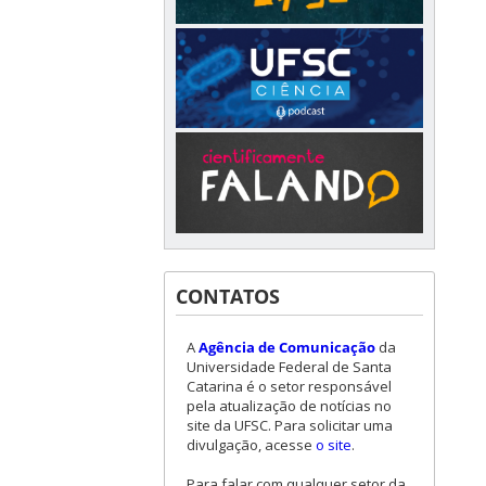
CONTATOS
A
Agência de Comunicação
da
Universidade Federal de Santa
Catarina é o setor responsável
pela atualização de notícias no
site da UFSC. Para solicitar uma
divulgação, acesse
o site
.
Para falar com qualquer setor da