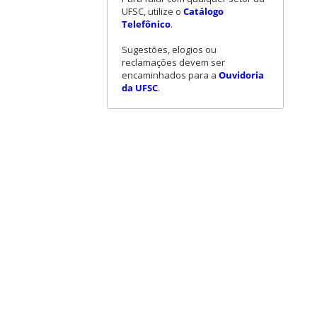
UFSC, utilize o
Catálogo
Telefônico
.
Sugestões, elogios ou
reclamações devem ser
encaminhados para a
Ouvidoria
da UFSC
.