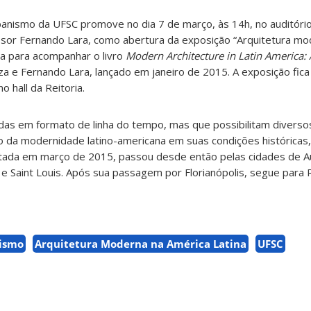
anismo da UFSC promove no dia 7 de março, às 14h, no auditório
ssor Fernando Lara, como abertura da exposição “Arquitetura mo
ada para acompanhar o livro
Modern Architecture in Latin America: 
nza e Fernando Lara, lançado em janeiro de 2015. A exposição fica
o hall da Reitoria.
das em formato de linha do tempo, mas que possibilitam diverso
o da modernidade latino-americana em suas condições históricas, s
ntada em março de 2015, passou desde então pelas cidades de Au
 e Saint Louis. Após sua passagem por Florianópolis, segue para R
nismo
Arquitetura Moderna na América Latina
UFSC