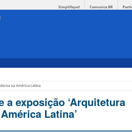
Simplifique!
Comunica BR
Parti
oderna na América Latina
 a exposição ‘Arquitetura
América Latina’