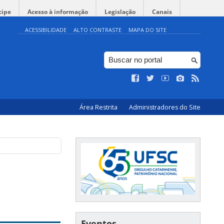
cipe
Acesso à informação
Legislação
Canais
ACESSIBILIDADE
ALTO CONTRASTE
MAPA DO SITE
Área Restrita
Administradores do Site
Eventos