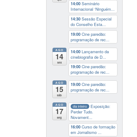
14:00
Seminário
Internacional ‘Ninguém...
14:30
Sessão Especial
do Conselho Esta...
19:00
Cine paredão:
programação de rec...
AGO
14:00
Lançamento da
14
cinebiografia de D...
sex
19:00
Cine paredão:
programação de rec...
AGO
19:00
Cine paredão:
15
programação de rec...
sáb
AGO
Exposição:
dia inteiro
17
Perder Tudo.
Novament...
seg
16:00
Curso de formação
em Jornalismo ...