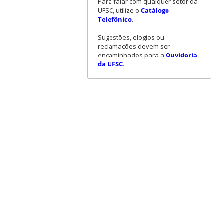
Para falar com qualquer setor da
UFSC, utilize o
Catálogo
Telefônico
.
Sugestões, elogios ou
reclamações devem ser
encaminhados para a
Ouvidoria
da UFSC
.