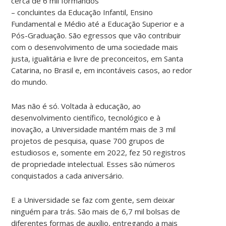
cerca de 6 mil formandos
– concluintes da Educação Infantil, Ensino
Fundamental e Médio até a Educação Superior e a
Pós-Graduação. São egressos que vão contribuir
com o desenvolvimento de uma sociedade mais
justa, igualitária e livre de preconceitos, em Santa
Catarina, no Brasil e, em incontáveis casos, ao redor
do mundo.
Mas não é só. Voltada à educação, ao
desenvolvimento científico, tecnológico e à
inovação, a Universidade mantém mais de 3 mil
projetos de pesquisa, quase 700 grupos de
estudiosos e, somente em 2022, fez 50 registros
de propriedade intelectual. Esses são números
conquistados a cada aniversário.
E a Universidade se faz com gente, sem deixar
ninguém para trás. São mais de 6,7 mil bolsas de
diferentes formas de auxílio, entregando a mais