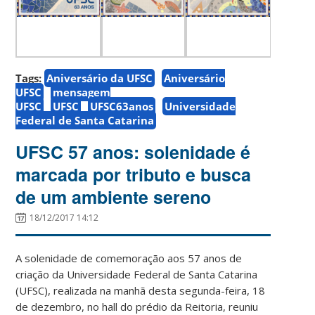
Tags:
Aniversário da UFSC
Aniversário
UFSC
mensagem
UFSC
UFSC
UFSC63anos
Universidade
Federal de Santa Catarina
UFSC 57 anos: solenidade é
marcada por tributo e busca
de um ambiente sereno
18/12/2017 14:12
A solenidade de comemoração aos 57 anos de
criação da Universidade Federal de Santa Catarina
(UFSC), realizada na manhã desta segunda-feira, 18
de dezembro, no hall do prédio da Reitoria, reuniu