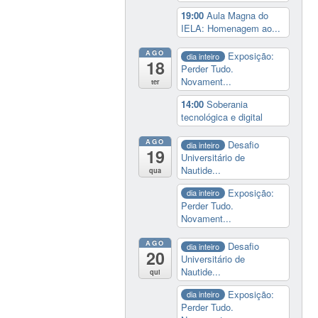
19:00
Aula Magna do
IELA: Homenagem ao...
AGO
Exposição:
dia inteiro
18
Perder Tudo.
Novament...
ter
14:00
Soberania
tecnológica e digital
AGO
Desafio
dia inteiro
19
Universitário de
Nautide...
qua
Exposição:
dia inteiro
Perder Tudo.
Novament...
AGO
Desafio
dia inteiro
20
Universitário de
Nautide...
qui
Exposição:
dia inteiro
Perder Tudo.