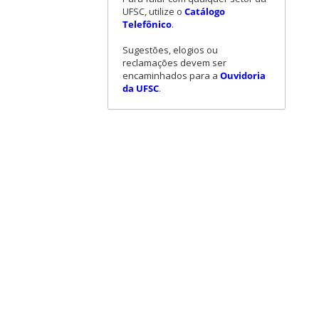
UFSC, utilize o
Catálogo
Telefônico
.
Sugestões, elogios ou
reclamações devem ser
encaminhados para a
Ouvidoria
da UFSC
.