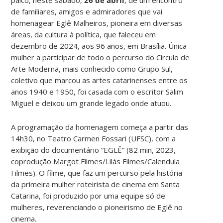
de familiares, amigos e admiradores que vai
homenagear Eglê Malheiros, pioneira em diversas
áreas, da cultura à política, que faleceu em
dezembro de 2024, aos 96 anos, em Brasília. Única
mulher a participar de todo o percurso do Círculo de
Arte Moderna, mais conhecido como Grupo Sul,
coletivo que marcou as artes catarinenses entre os
anos 1940 e 1950, foi casada com o escritor Salim
Miguel e deixou um grande legado onde atuou.
A programação da homenagem começa a partir das
14h30, no Teatro Carmen Fossari (UFSC), com a
exibição do documentário “EGLÊ” (82 min, 2023,
coprodução Margot Filmes/Lilás Filmes/Calendula
Filmes). O filme, que faz um percurso pela história
da primeira mulher roteirista de cinema em Santa
Catarina, foi produzido por uma equipe só de
mulheres, reverenciando o pioneirismo de Eglê no
cinema.