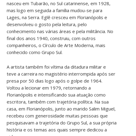
nasceu em Tubarão, no Sul catarinense, em 1928,
mas logo em seguida a família mudou-se para
Lages, na Serra. Eglê cresceu em Florianópolis e
desenvolveu o gosto pela leitura, pelo
conhecimento nas várias áreas e pela militância. No
final dos anos 1940, construiu, com outros
companheiros, o Círculo de Arte Moderna, mais
conhecido como Grupo Sul.
A artista também foi vítima da ditadura militar e
teve a carreira no magistério interrompida após ser
presa por 50 dias logo após o golpe de 1964.
Voltou a lecionar em 1979, retornando a
Florianópolis e intensificando sua atuação como
escritora, também com trajetória política. Na sua
casa, em Florianópolis, junto ao marido Salim Miguel,
recebeu com generosidade muitas pessoas que
pesquisavam a trajetória do Grupo Sul, a sua própria
história e os temas aos quais sempre dedicou a