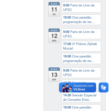
AGO
9:00
Feira do Livro da
11
UFSC
ter
19:00
Cine paredão:
programação de rec...
AGO
9:00
Feira do Livro da
12
UFSC
qua
17:00
3º Prêmio Zahidé
Muzart
19:00
Cine paredão:
programação de rec...
AGO
9:00
Feira do Livro da
13
UFSC
qui
14:00
Seminário
Internacional ‘Ninguém...
14:30
Sessão Especial
do Conselho Esta...
19:00
Cine paredão: