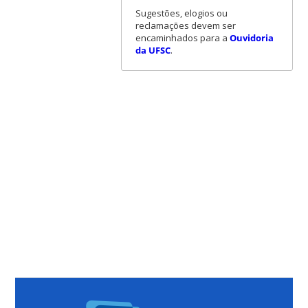
Sugestões, elogios ou
reclamações devem ser
encaminhados para a
Ouvidoria
da UFSC
.