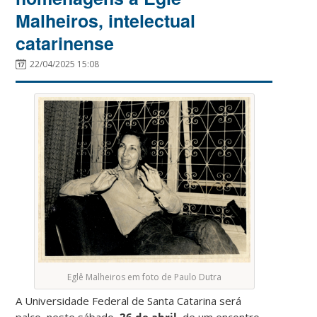
Malheiros, intelectual
catarinense
22/04/2025 15:08
Eglê Malheiros em foto de Paulo Dutra
A Universidade Federal de Santa Catarina será
palco, neste sábado,
26 de abril
, de um encontro