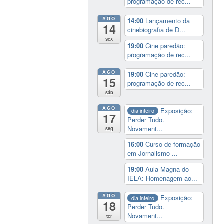
programação de rec...
AGO
14:00
Lançamento da
14
cinebiografia de D...
sex
19:00
Cine paredão:
programação de rec...
AGO
19:00
Cine paredão:
15
programação de rec...
sáb
AGO
Exposição:
dia inteiro
17
Perder Tudo.
Novament...
seg
16:00
Curso de formação
em Jornalismo ...
19:00
Aula Magna do
IELA: Homenagem ao...
AGO
Exposição:
dia inteiro
18
Perder Tudo.
Novament...
ter