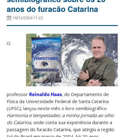
anos do furacão Catarina
18/12/2024 11:22
O
professor
Reinaldo Haas
, do Departamento de
Física da Universidade Federal de Santa Catarina
(UFSC), lançou neste mês o livro semibiográfico
Harmonia e tempestades: a minha jornada ao olho
do Catarina
, onde conta sua experiência durante a
passagem do furacão Catarina, que atingiu a região
Sul do Brasil em março de 2004, há 20 anos.