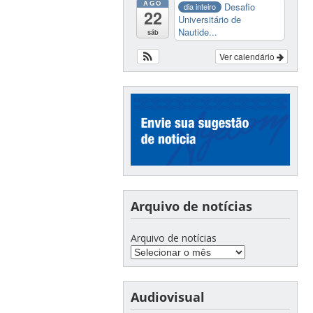
AGO
Desafio
dia inteiro
22
Universitário de
Nautide...
sáb
Ver calendário
Arquivo de notícias
Arquivo de notícias
Audiovisual