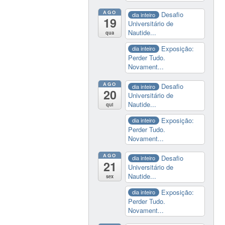
AGO
Desafio
dia inteiro
19
Universitário de
Nautide...
qua
Exposição:
dia inteiro
Perder Tudo.
Novament...
AGO
Desafio
dia inteiro
20
Universitário de
Nautide...
qui
Exposição:
dia inteiro
Perder Tudo.
Novament...
AGO
Desafio
dia inteiro
21
Universitário de
Nautide...
sex
Exposição:
dia inteiro
Perder Tudo.
Novament...