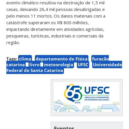
evento climático resultou na destruição de 1,5 mil
casas, deixando 26,4 mil pessoas desabrigadas e
pelo menos 11 mortos. Os danos materiais com a
catástrofe superaram os R$ 800 milhões,
impactando diretamente em atividades agrícolas,
pesqueiras, turísticas, industriais e comerciais da
região.
Tags:
clima
departamento de Física
furação
catarina
livro
meteorologia
UFSC
Universidade
Federal de Santa Catarina
Eventos