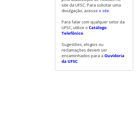
site da UFSC. Para solicitar uma
divulgação, acesse
o site
.
Para falar com qualquer setor da
UFSC, utilize o
Catálogo
Telefônico
.
Sugestões, elogios ou
reclamações devem ser
encaminhados para a
Ouvidoria
da UFSC
.