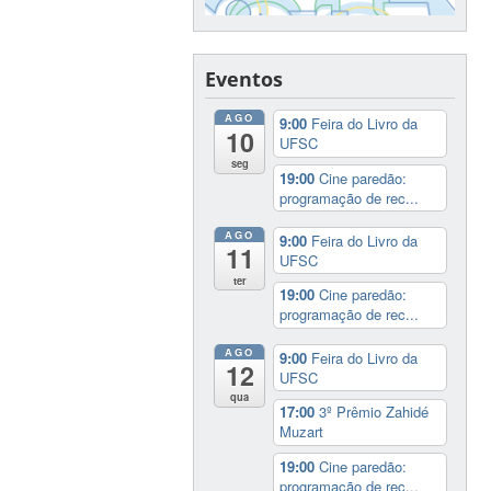
Eventos
AGO
9:00
Feira do Livro da
10
UFSC
seg
19:00
Cine paredão:
programação de rec...
AGO
9:00
Feira do Livro da
11
UFSC
ter
19:00
Cine paredão:
programação de rec...
AGO
9:00
Feira do Livro da
12
UFSC
qua
17:00
3º Prêmio Zahidé
Muzart
19:00
Cine paredão:
programação de rec...