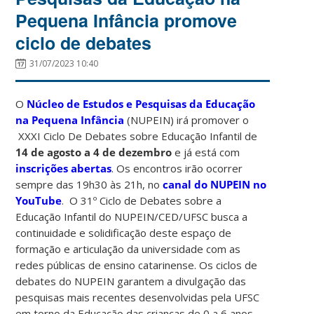
Pequena Infância promove
ciclo de debates
31/07/2023 10:40
O
Núcleo de Estudos e Pesquisas da Educação
na Pequena Infância
(NUPEIN) irá promover o
XXXI Ciclo De Debates sobre Educação Infantil de
14 de agosto a 4 de dezembro
e já está com
inscrições abertas
. Os encontros irão ocorrer
sempre das 19h30 às 21h, no
canal do NUPEIN no
YouTube
. O 31º Ciclo de Debates sobre a
Educação Infantil do NUPEIN/CED/UFSC busca a
continuidade e solidificação deste espaço de
formação e articulação da universidade com as
redes públicas de ensino catarinense. Os ciclos de
debates do NUPEIN garantem a divulgação das
pesquisas mais recentes desenvolvidas pela UFSC
em torno da Educação das crianças de 0 a 6 anos