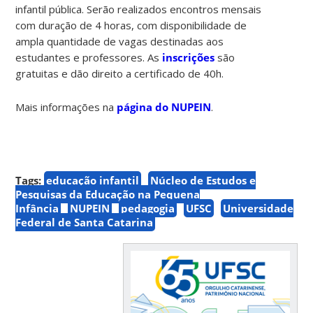
infantil pública. Serão realizados encontros mensais
com duração de 4 horas, com disponibilidade de
ampla quantidade de vagas destinadas aos
estudantes e professores. As
inscrições
são
gratuitas e dão direito a certificado de 40h.
Mais informações na
página do NUPEIN
.
Tags:
educação infantil
Núcleo de Estudos e
Pesquisas da Educação na Pequena
Infância
NUPEIN
pedagogia
UFSC
Universidade
Federal de Santa Catarina