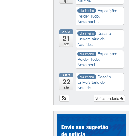
Nautide...
qui
Exposição:
dia inteiro
Perder Tudo.
Novament...
AGO
Desafio
dia inteiro
21
Universitário de
Nautide...
sex
Exposição:
dia inteiro
Perder Tudo.
Novament...
AGO
Desafio
dia inteiro
22
Universitário de
Nautide...
sáb
Ver calendário