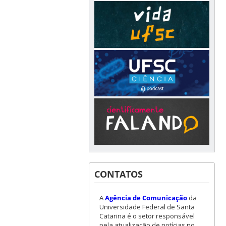
CONTATOS
A
Agência de Comunicação
da
Universidade Federal de Santa
Catarina é o setor responsável
pela atualização de notícias no