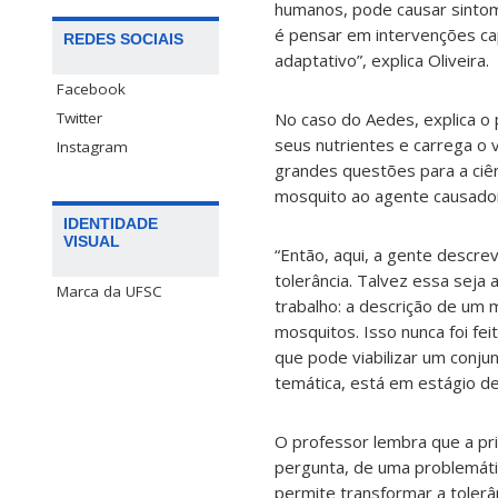
humanos, pode causar sintoma
é pensar em intervenções ca
REDES SOCIAIS
adaptativo”, explica Oliveira.
Facebook
Twitter
No caso do Aedes, explica o 
seus nutrientes e carrega o
Instagram
grandes questões para a ciênc
mosquito ao agente causado
IDENTIDADE
VISUAL
“Então, aqui, a gente descre
tolerância. Talvez essa seja 
Marca da UFSC
trabalho: a descrição de um 
mosquitos. Isso nunca foi feit
que pode viabilizar um conju
temática, está em estágio de
O professor lembra que a pri
pergunta, de uma problemátic
permite transformar a toler