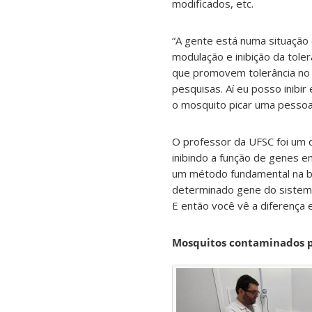
modificados, etc.
“A gente está numa situação 
modulação e inibição da toler
que promovem tolerância no 
pesquisas. Aí eu posso inibi
o mosquito picar uma pessoa 
O professor da UFSC foi um 
inibindo a função de genes e
um método fundamental na bio
determinado gene do sistema
E então você vê a diferença e
Mosquitos contaminados 