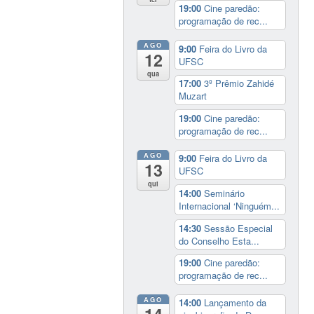
19:00
Cine paredão:
programação de rec...
AGO
9:00
Feira do Livro da
12
UFSC
qua
17:00
3º Prêmio Zahidé
Muzart
19:00
Cine paredão:
programação de rec...
AGO
9:00
Feira do Livro da
13
UFSC
qui
14:00
Seminário
Internacional ‘Ninguém...
14:30
Sessão Especial
do Conselho Esta...
19:00
Cine paredão:
programação de rec...
AGO
14:00
Lançamento da