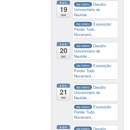
AGO
Desafio
dia inteiro
19
Universitário de
Nautide...
qua
Exposição:
dia inteiro
Perder Tudo.
Novament...
AGO
Desafio
dia inteiro
20
Universitário de
Nautide...
qui
Exposição:
dia inteiro
Perder Tudo.
Novament...
AGO
Desafio
dia inteiro
21
Universitário de
Nautide...
sex
Exposição:
dia inteiro
Perder Tudo.
Novament...
AGO
Desafio
dia inteiro