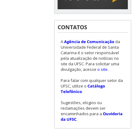
CONTATOS
A
Agência de Comunicação
da
Universidade Federal de Santa
Catarina é o setor responsável
pela atualização de notícias no
site da UFSC. Para solicitar uma
divulgação, acesse
o site
.
Para falar com qualquer setor da
UFSC, utilize o
Catálogo
Telefônico
.
Sugestões, elogios ou
reclamações devem ser
encaminhados para a
Ouvidoria
da UFSC
.