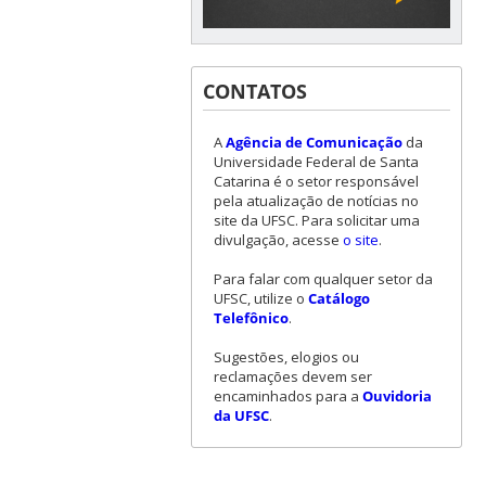
CONTATOS
A
Agência de Comunicação
da
Universidade Federal de Santa
Catarina é o setor responsável
pela atualização de notícias no
site da UFSC. Para solicitar uma
divulgação, acesse
o site
.
Para falar com qualquer setor da
UFSC, utilize o
Catálogo
Telefônico
.
Sugestões, elogios ou
reclamações devem ser
encaminhados para a
Ouvidoria
da UFSC
.