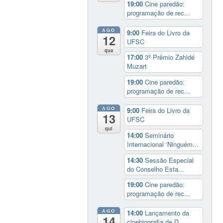
19:00
Cine paredão:
programação de rec...
AGO
9:00
Feira do Livro da
12
UFSC
qua
17:00
3º Prêmio Zahidé
Muzart
19:00
Cine paredão:
programação de rec...
AGO
9:00
Feira do Livro da
13
UFSC
qui
14:00
Seminário
Internacional ‘Ninguém...
14:30
Sessão Especial
do Conselho Esta...
19:00
Cine paredão:
programação de rec...
AGO
14:00
Lançamento da
14
cinebiografia de D...