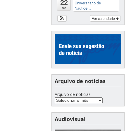
22
Universitário de
Nautide...
sáb
Ver calendário
Arquivo de notícias
Arquivo de notícias
Audiovisual