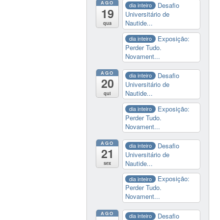
AGO
Desafio
dia inteiro
19
Universitário de
Nautide...
qua
Exposição:
dia inteiro
Perder Tudo.
Novament...
AGO
Desafio
dia inteiro
20
Universitário de
Nautide...
qui
Exposição:
dia inteiro
Perder Tudo.
Novament...
AGO
Desafio
dia inteiro
21
Universitário de
Nautide...
sex
Exposição:
dia inteiro
Perder Tudo.
Novament...
AGO
Desafio
dia inteiro