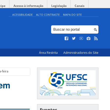
cipe
Acesso à informação
Legislação
Canais
ACESSIBILIDADE
ALTO CONTRASTE
MAPA DO SITE
Área Restrita
Administradores do Site
-feira
gem
Eventos