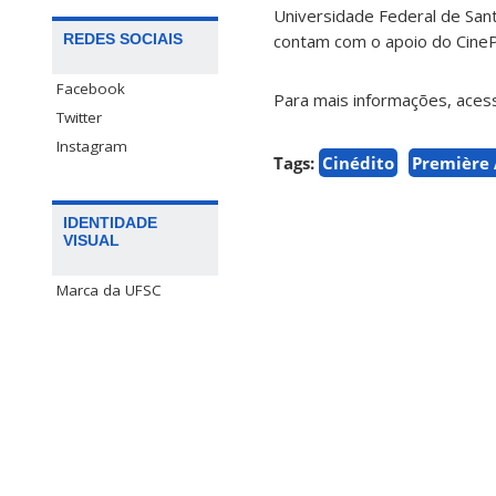
Universidade Federal de Sant
REDES SOCIAIS
contam com o apoio do Cine
Facebook
Para mais informações, ace
Twitter
Instagram
Tags:
Cinédito
Première 
IDENTIDADE
VISUAL
Marca da UFSC