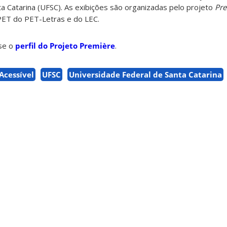
a Catarina (UFSC). As exibições são organizadas pelo projeto
Pre
PET do PET-Letras e do LEC.
sse o
perfil do Projeto Première
.
Acessível
UFSC
Universidade Federal de Santa Catarina