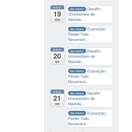
AGO
Desafio
dia inteiro
19
Universitário de
Nautide...
qua
Exposição:
dia inteiro
Perder Tudo.
Novament...
AGO
Desafio
dia inteiro
20
Universitário de
Nautide...
qui
Exposição:
dia inteiro
Perder Tudo.
Novament...
AGO
Desafio
dia inteiro
21
Universitário de
Nautide...
sex
Exposição:
dia inteiro
Perder Tudo.
Novament...