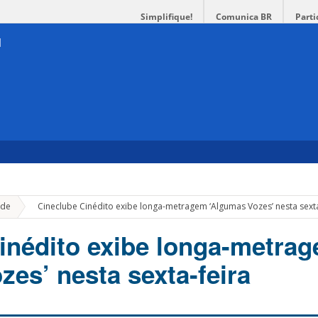
Simplifique!
Comunica BR
Parti
»
de
Cineclube Cinédito exibe longa-metragem ‘Algumas Vozes’ nesta sexta
inédito exibe longa-metra
zes’ nesta sexta-feira