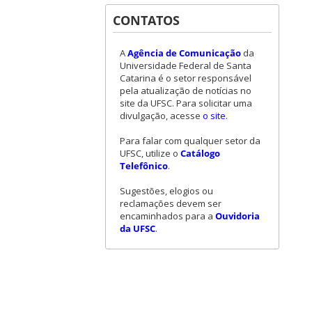
CONTATOS
A
Agência de Comunicação
da
Universidade Federal de Santa
Catarina é o setor responsável
pela atualização de notícias no
site da UFSC. Para solicitar uma
divulgação, acesse
o site
.
Para falar com qualquer setor da
UFSC, utilize o
Catálogo
Telefônico
.
Sugestões, elogios ou
reclamações devem ser
encaminhados para a
Ouvidoria
da UFSC
.