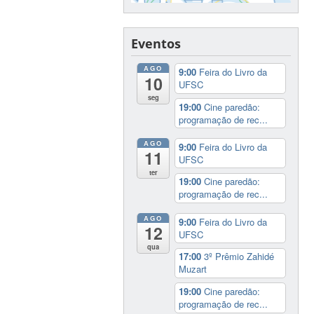
Eventos
AGO
9:00
Feira do Livro da
10
UFSC
seg
19:00
Cine paredão:
programação de rec...
AGO
9:00
Feira do Livro da
11
UFSC
ter
19:00
Cine paredão:
programação de rec...
AGO
9:00
Feira do Livro da
12
UFSC
qua
17:00
3º Prêmio Zahidé
Muzart
19:00
Cine paredão:
programação de rec...