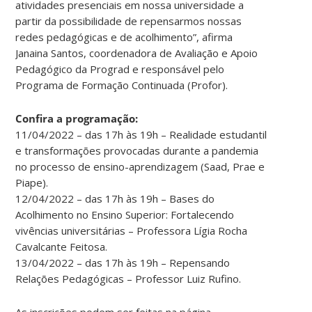
atividades presenciais em nossa universidade a
partir da possibilidade de repensarmos nossas
redes pedagógicas e de acolhimento”, afirma
Janaina Santos, coordenadora de Avaliação e Apoio
Pedagógico da Prograd e responsável pelo
Programa de Formação Continuada (Profor).
Confira a programação:
11/04/2022 – das 17h às 19h – Realidade estudantil
e transformações provocadas durante a pandemia
no processo de ensino-aprendizagem (Saad, Prae e
Piape).
12/04/2022 – das 17h às 19h – Bases do
Acolhimento no Ensino Superior: Fortalecendo
vivências universitárias – Professora Lígia Rocha
Cavalcante Feitosa.
13/04/2022 – das 17h às 19h – Repensando
Relações Pedagógicas – Professor Luiz Rufino.
As inscrições podem ser feitas na página