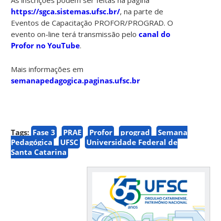
https://sgca.sistemas.ufsc.br/
, na parte de
Eventos de Capacitação PROFOR/PROGRAD. O
evento on-line terá transmissão pelo
canal do
Profor no YouTube
.
Mais informações em
semanapedagogica.paginas.ufsc.br
Tags:
Fase 3
PRAE
Profor
prograd
Semana
Pedagógica
UFSC
Universidade Federal de
Santa Catarina