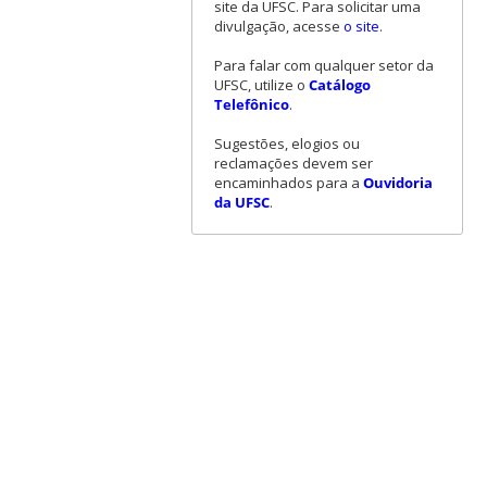
site da UFSC. Para solicitar uma
divulgação, acesse
o site
.
Para falar com qualquer setor da
UFSC, utilize o
Catálogo
Telefônico
.
Sugestões, elogios ou
reclamações devem ser
encaminhados para a
Ouvidoria
da UFSC
.