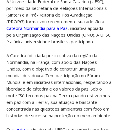
A Universidade Federal de Santa Catarina (UFSC),
por meio da Secretaria de Relações Internacionais
(Sinter) e a Pró-Reitoria de Pós-Graduação
(PROPG) formalizou recentemente sua adesão à
Cátedra Normandia para a Paz
, iniciativa apoiada
pela Organização das Nações Unidas (ONU). A UFSC
é a única universidade brasileira participante.
A Cátedra foi criada por iniciativa da região da
Normandia, na França, com apoio das Nações
Unidas, com o objetivo de construir uma paz
mundial duradoura. Tem participação no Fórum
Mundial e em iniciativas internacionais, respeitando a
liberdade de cátedra e os valores da paz. Sob o
mote “Só teremos paz na Terra quando estivermos
em paz com a Terra”, sua atuação é bastante
concentrada nas questões ambientais com foco em
histórias de sucesso na proteção do meio ambiente.
O
acordo
assinado pela UFSC tem vigência por três