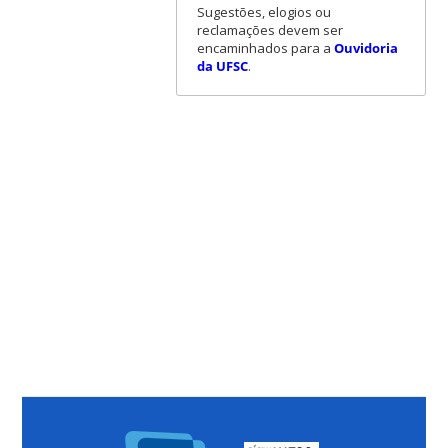
Sugestões, elogios ou
reclamações devem ser
encaminhados para a
Ouvidoria
da UFSC
.