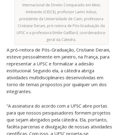
Internacional de Direito Comparado em Meio
Ambiente (CIDCE), professor Lamri Adoui,
presidente da Universidade de Caen, professora
Cristiane Derani, pró-reitora de Pós-Graduação da
UFSC e a professora Emilie Gailllard, coordenadora-
geral da Cátedra.
A pró-reitora de Pós-Graduação, Cristiane Derani,
esteve pessoalmente em janeiro, na França, para
representar a UFSC e formalizar a adesão
institucional. Segundo ela, a cátedra abriga
atividades multidisciplinares desenvolvidas em
torno de temas propostos por qualquer um dos
integrantes.
“A assinatura do acordo com a UFSC abre portas
para que nossos pesquisadores formem projetos
que sejam abrigados pela cátedra. Ela, portanto,
facilita parcerias e divulgação de nossas atividades
científicas. Com isso, a UFSC projeta-se