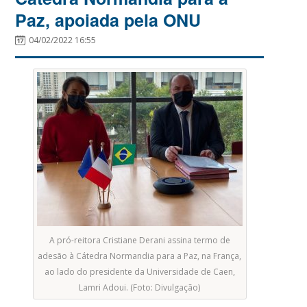
Paz, apoiada pela ONU
04/02/2022 16:55
A pró-reitora Cristiane Derani assina termo de
adesão à Cátedra Normandia para a Paz, na França,
ao lado do presidente da Universidade de Caen,
Lamri Adoui. (Foto: Divulgação)