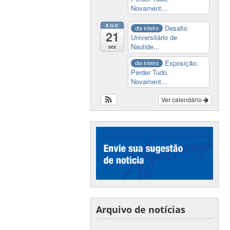
Novament...
AGO
Desafio
dia inteiro
21
Universitário de
Nautide...
sex
Exposição:
dia inteiro
Perder Tudo.
Novament...
Ver calendário
Arquivo de notícias