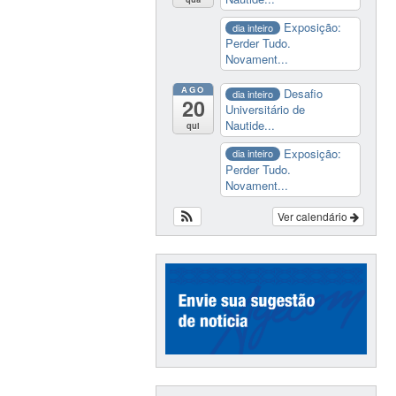
Exposição:
dia inteiro
Perder Tudo.
Novament...
AGO
Desafio
dia inteiro
20
Universitário de
Nautide...
qui
Exposição:
dia inteiro
Perder Tudo.
Novament...
Ver calendário