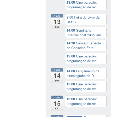
19:00
Cine paredão:
programação de rec...
AGO
9:00
Feira do Livro da
13
UFSC
qui
14:00
Seminário
Internacional ‘Ninguém...
14:30
Sessão Especial
do Conselho Esta...
19:00
Cine paredão:
programação de rec...
AGO
14:00
Lançamento da
14
cinebiografia de D...
sex
19:00
Cine paredão:
programação de rec...
AGO
19:00
Cine paredão:
15
programação de rec...
sáb
AGO