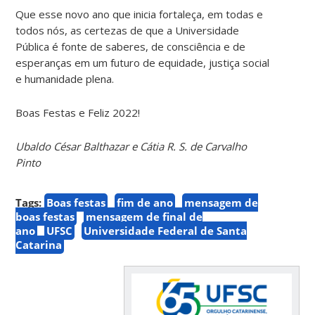
Que esse novo ano que inicia fortaleça, em todas e
todos nós, as certezas de que a Universidade
Pública é fonte de saberes, de consciência e de
esperanças em um futuro de equidade, justiça social
e humanidade plena.
Boas Festas e Feliz 2022!
Ubaldo César Balthazar e Cátia R. S. de Carvalho
Pinto
Tags:
Boas festas
fim de ano
mensagem de
boas festas
mensagem de final de
ano
UFSC
Universidade Federal de Santa
Catarina