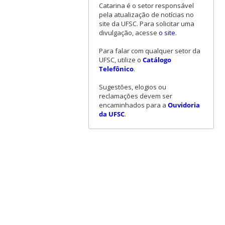
Catarina é o setor responsável
pela atualização de notícias no
site da UFSC. Para solicitar uma
divulgação, acesse
o site
.
Para falar com qualquer setor da
UFSC, utilize o
Catálogo
Telefônico
.
Sugestões, elogios ou
reclamações devem ser
encaminhados para a
Ouvidoria
da UFSC
.