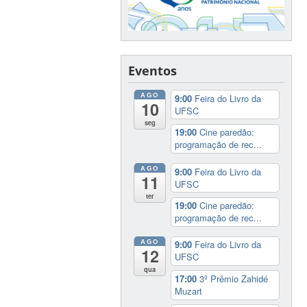
Eventos
AGO
9:00
Feira do Livro da
10
UFSC
seg
19:00
Cine paredão:
programação de rec...
AGO
9:00
Feira do Livro da
11
UFSC
ter
19:00
Cine paredão:
programação de rec...
AGO
9:00
Feira do Livro da
12
UFSC
qua
17:00
3º Prêmio Zahidé
Muzart