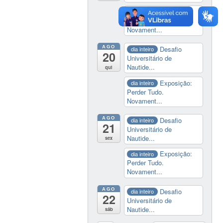
Exposição:
dia inteiro
Perder Tudo.
Novament...
AGO
Desafio
dia inteiro
20
Universitário de
Nautide...
qui
Exposição:
dia inteiro
Perder Tudo.
Novament...
AGO
Desafio
dia inteiro
21
Universitário de
Nautide...
sex
Exposição:
dia inteiro
Perder Tudo.
Novament...
AGO
Desafio
dia inteiro
22
Universitário de
Nautide...
sáb