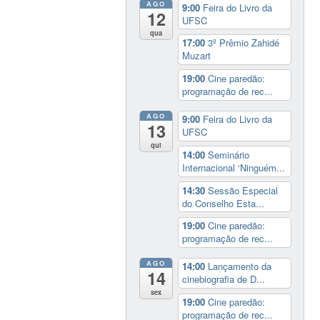
AGO
9:00
Feira do Livro da
12
UFSC
qua
17:00
3º Prêmio Zahidé
Muzart
19:00
Cine paredão:
programação de rec...
AGO
9:00
Feira do Livro da
13
UFSC
qui
14:00
Seminário
Internacional ‘Ninguém...
14:30
Sessão Especial
do Conselho Esta...
19:00
Cine paredão:
programação de rec...
AGO
14:00
Lançamento da
14
cinebiografia de D...
sex
19:00
Cine paredão:
programação de rec...