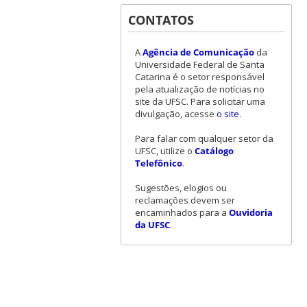
CONTATOS
A
Agência de Comunicação
da
Universidade Federal de Santa
Catarina é o setor responsável
pela atualização de notícias no
site da UFSC. Para solicitar uma
divulgação, acesse
o site
.
Para falar com qualquer setor da
UFSC, utilize o
Catálogo
Telefônico
.
Sugestões, elogios ou
reclamações devem ser
encaminhados para a
Ouvidoria
da UFSC
.