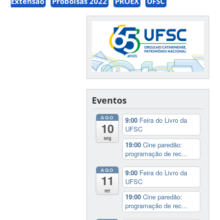
Extensão
Probolsas 2022
PROEX
UFSC
Eventos
AGO
9:00
Feira do Livro da
10
UFSC
seg
19:00
Cine paredão:
programação de rec...
AGO
9:00
Feira do Livro da
11
UFSC
ter
19:00
Cine paredão:
programação de rec...