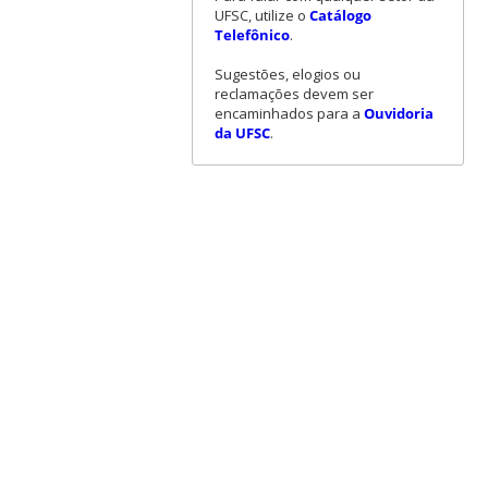
UFSC, utilize o
Catálogo
Telefônico
.
Sugestões, elogios ou
reclamações devem ser
encaminhados para a
Ouvidoria
da UFSC
.