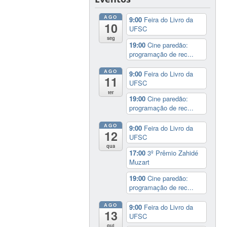
AGO
9:00
Feira do Livro da
10
UFSC
seg
19:00
Cine paredão:
programação de rec...
AGO
9:00
Feira do Livro da
11
UFSC
ter
19:00
Cine paredão:
programação de rec...
AGO
9:00
Feira do Livro da
12
UFSC
qua
17:00
3º Prêmio Zahidé
Muzart
19:00
Cine paredão:
programação de rec...
AGO
9:00
Feira do Livro da
13
UFSC
qui