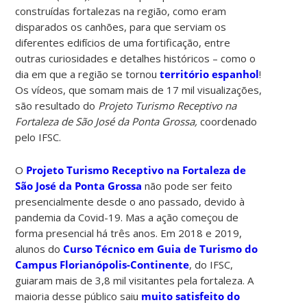
construídas fortalezas na região, como eram
disparados os canhões, para que serviam os
diferentes edifícios de uma fortificação, entre
outras curiosidades e detalhes históricos – como o
dia em que a região se tornou
território espanhol
!
Os vídeos, que somam mais de 17 mil visualizações,
são resultado do
Projeto Turismo Receptivo na
Fortaleza de São José da Ponta Grossa,
coordenado
pelo IFSC.
O
Projeto Turismo Receptivo na Fortaleza de
São José da Ponta Grossa
não pode ser feito
presencialmente desde o ano passado, devido à
pandemia da Covid-19. Mas a ação começou de
forma presencial há três anos. Em 2018 e 2019,
alunos do
Curso Técnico em Guia de Turismo do
Campus Florianópolis-Continente
, do IFSC,
guiaram mais de 3,8 mil visitantes pela fortaleza. A
maioria desse público saiu
muito satisfeito do