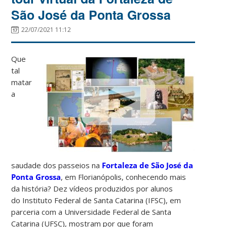
São José da Ponta Grossa
22/07/2021 11:12
Que
tal
matar
a
saudade dos passeios na
Fortaleza de São José da
Ponta Grossa
, em Florianópolis, conhecendo mais
da história? Dez vídeos produzidos por alunos
do Instituto Federal de Santa Catarina (IFSC), em
parceria com a Universidade Federal de Santa
Catarina (UFSC), mostram por que foram