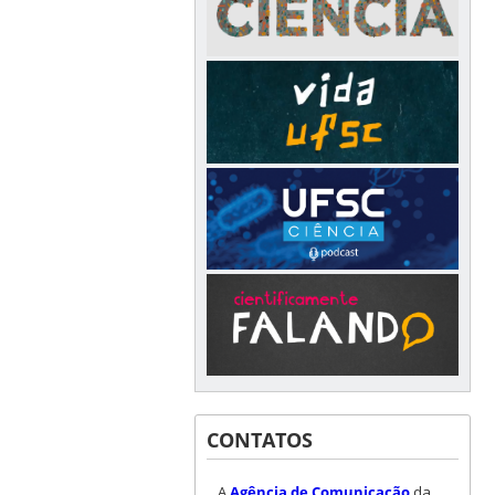
CONTATOS
A
Agência de Comunicação
da