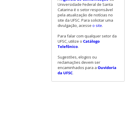
Universidade Federal de Santa
Catarina é o setor responsável
pela atualização de notícias no
site da UFSC. Para solicitar uma
divulgação, acesse
o site
.
Para falar com qualquer setor da
UFSC, utilize o
Catálogo
Telefônico
.
Sugestões, elogios ou
reclamações devem ser
encaminhados para a
Ouvidoria
da UFSC
.