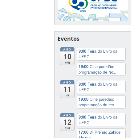
Eventos
AGO
9:00
Feira do Livro da
10
UFSC
seg
19:00
Cine paredão:
programação de rec...
AGO
9:00
Feira do Livro da
11
UFSC
ter
19:00
Cine paredão:
programação de rec...
AGO
9:00
Feira do Livro da
12
UFSC
qua
17:00
3º Prêmio Zahidé
Muzart