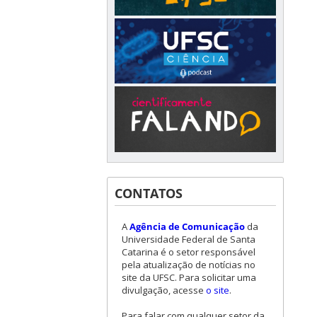
CONTATOS
A
Agência de Comunicação
da
Universidade Federal de Santa
Catarina é o setor responsável
pela atualização de notícias no
site da UFSC. Para solicitar uma
divulgação, acesse
o site
.
Para falar com qualquer setor da