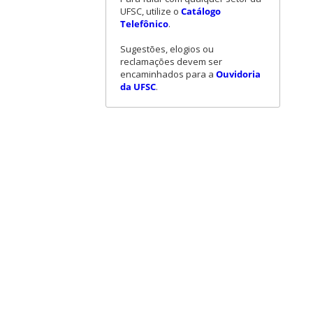
UFSC, utilize o
Catálogo
Telefônico
.
Sugestões, elogios ou
reclamações devem ser
encaminhados para a
Ouvidoria
da UFSC
.