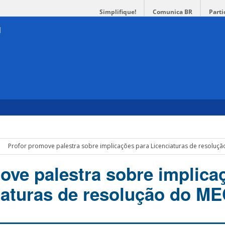
Simplifique!
Comunica BR
Parti
Profor promove palestra sobre implicações para Licenciaturas de resoluç
ove palestra sobre implica
iaturas de resolução do M