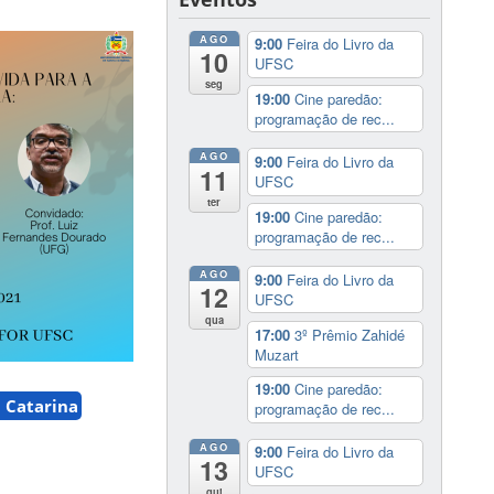
AGO
9:00
Feira do Livro da
10
UFSC
seg
19:00
Cine paredão:
programação de rec...
AGO
9:00
Feira do Livro da
11
UFSC
ter
19:00
Cine paredão:
programação de rec...
AGO
9:00
Feira do Livro da
12
UFSC
qua
17:00
3º Prêmio Zahidé
Muzart
19:00
Cine paredão:
 Catarina
programação de rec...
AGO
9:00
Feira do Livro da
13
UFSC
qui