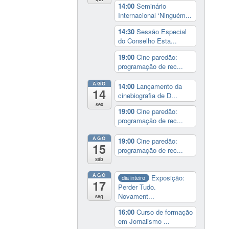
14:00
Seminário
Internacional ‘Ninguém...
14:30
Sessão Especial
do Conselho Esta...
19:00
Cine paredão:
programação de rec...
AGO
14:00
Lançamento da
14
cinebiografia de D...
sex
19:00
Cine paredão:
programação de rec...
AGO
19:00
Cine paredão:
15
programação de rec...
sáb
AGO
Exposição:
dia inteiro
17
Perder Tudo.
Novament...
seg
16:00
Curso de formação
em Jornalismo ...