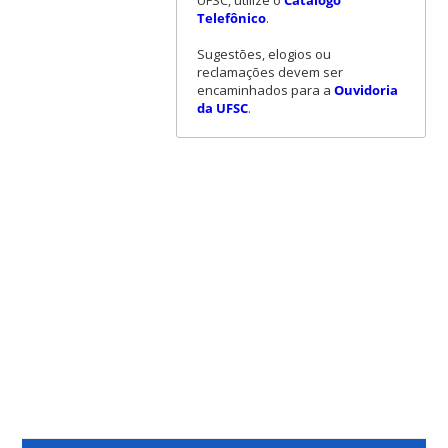
Telefônico
.
Sugestões, elogios ou
reclamações devem ser
encaminhados para a
Ouvidoria
da UFSC
.