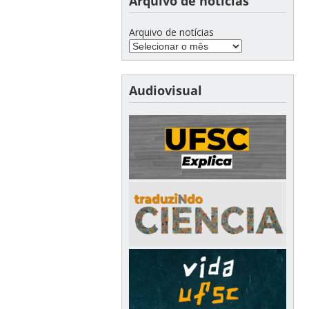
Arquivo de notícias
Arquivo de notícias
Audiovisual