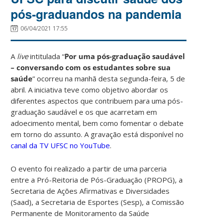
pós-graduandos na pandemia
06/04/2021 17:55
A
live
intitulada “
Por uma pós-graduação saudável
– conversando com os estudantes sobre sua
saúde
” ocorreu na manhã desta segunda-feira, 5 de
abril. A iniciativa teve como objetivo abordar os
diferentes aspectos que contribuem para uma pós-
graduação saudável e os que acarretam em
adoecimento mental, bem como fomentar o debate
em torno do assunto. A gravação está disponível no
canal da TV UFSC no YouTube
.
O evento foi realizado a partir de
uma parceria
entre a Pró-Reitoria de Pós-Graduação (PROPG), a
Secretaria de Ações Afirmativas e Diversidades
(Saad), a Secretaria de Esportes (Sesp), a Comissão
Permanente de Monitoramento da Saúde