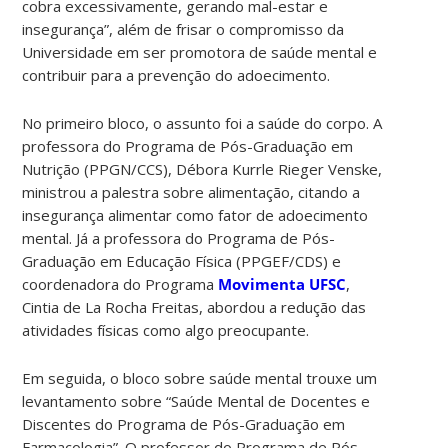
cobra excessivamente, gerando mal-estar e
insegurança”, além de frisar o compromisso da
Universidade em ser promotora de saúde mental e
contribuir para a prevenção do adoecimento.
No primeiro bloco, o assunto foi a saúde do corpo. A
professora do Programa de Pós-Graduação em
Nutrição
(PPGN/CCS),
Débora Kurrle Rieger Venske,
ministrou a palestra sobre alimentação, citando a
insegurança alimentar como fator de adoecimento
mental. Já a professora do Programa de Pós-
Graduação em Educação Física
(PPGEF/CDS)
e
coordenadora do Programa
Movimenta UFSC
,
Cintia de La Rocha Freitas, abordou a redução das
atividades físicas como algo preocupante.
Em seguida, o bloco sobre saúde mental trouxe um
levantamento sobre
“Saúde Mental de Docentes e
Discentes do Programa de Pós-Graduação em
Farmacologia”. O professor do Programa de Pós-