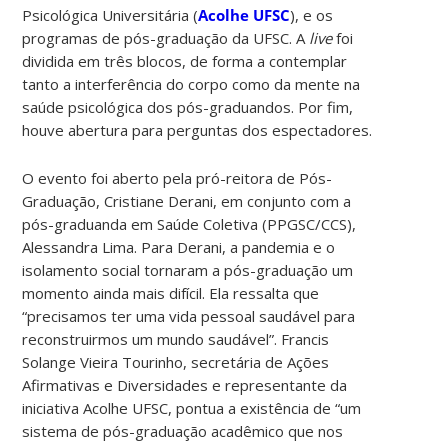
Psicológica Universitária (
Acolhe UFSC
), e os
programas de pós-graduação da UFSC. A
live
foi
dividida em três blocos, de forma a contemplar
tanto a interferência do corpo como da mente na
saúde psicológica dos pós-graduandos. Por fim,
houve abertura para perguntas dos espectadores.
O evento foi aberto pela pró-reitora de Pós-
Graduação, Cristiane Derani, em conjunto com a
pós-graduanda em Saúde Coletiva (PPGSC/CCS),
Alessandra Lima. Para Derani, a pandemia e o
isolamento social tornaram a pós-graduação um
momento ainda mais difícil. Ela ressalta que
“p
recisamos ter uma vida pessoal saudável para
reconstruirmos um mundo saudável”. Francis
Solange Vieira Tourinho, secretária de Ações
Afirmativas e Diversidades e representante da
iniciativa Acolhe UFSC, pontua a existência de “um
sistema de pós-graduação acadêmico que nos