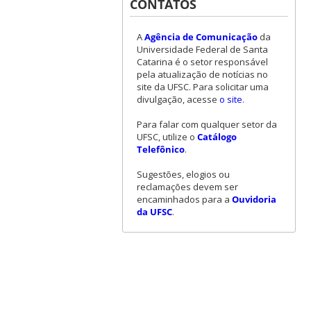
CONTATOS
A
Agência de Comunicação
da
Universidade Federal de Santa
Catarina é o setor responsável
pela atualização de notícias no
site da UFSC. Para solicitar uma
divulgação, acesse
o site
.
Para falar com qualquer setor da
UFSC, utilize o
Catálogo
Telefônico
.
Sugestões, elogios ou
reclamações devem ser
encaminhados para a
Ouvidoria
da UFSC
.