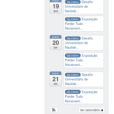
AGO
Desafio
dia inteiro
19
Universitário de
Nautide...
qua
Exposição:
dia inteiro
Perder Tudo.
Novament...
AGO
Desafio
dia inteiro
20
Universitário de
Nautide...
qui
Exposição:
dia inteiro
Perder Tudo.
Novament...
AGO
Desafio
dia inteiro
21
Universitário de
Nautide...
sex
Exposição:
dia inteiro
Perder Tudo.
Novament...
Ver calendário