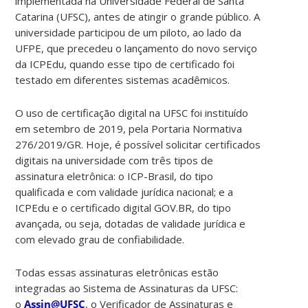
implementada na Universidade Federal de Santa
Catarina (UFSC), antes de atingir o grande público. A
universidade participou de um piloto, ao lado da
UFPE, que precedeu o lançamento do novo serviço
da ICPEdu, quando esse tipo de certificado foi
testado em diferentes sistemas acadêmicos.
O uso de certificação digital na UFSC foi instituído
em setembro de 2019, pela Portaria Normativa
276/2019/GR. Hoje, é possível solicitar certificados
digitais na universidade com três tipos de
assinatura eletrônica: o ICP-Brasil, do tipo
qualificada e com validade jurídica nacional; e a
ICPEdu e o certificado digital GOV.BR, do tipo
avançada, ou seja, dotadas de validade jurídica e
com elevado grau de confiabilidade.
Todas essas assinaturas eletrônicas estão
integradas ao Sistema de Assinaturas da UFSC:
o
Assin@UFSC
, o Verificador de Assinaturas e