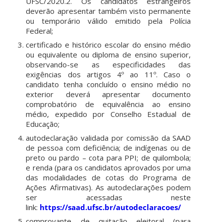
UFSC/2020.2. Os candidatos estrangeiros
deverão apresentar também visto permanente
ou temporário válido emitido pela Polícia
Federal;
certificado e histórico escolar do ensino médio
ou equivalente ou diploma de ensino superior,
observando-se as especificidades das
exigências dos artigos 4º ao 11º. Caso o
candidato tenha concluído o ensino médio no
exterior deverá apresentar documento
comprobatório de equivalência ao ensino
médio, expedido por Conselho Estadual de
Educação;
autodeclaração validada por comissão da SAAD
de pessoa com deficiência; de indígenas ou de
preto ou pardo – cota para PPI; de quilombola;
e renda (para os candidatos aprovados por uma
das modalidades de cotas do Programa de
Ações Afirmativas). As autodeclarações podem
ser acessadas neste
link:
https://saad.ufsc.br/autodeclaracoes/
comprovante de quitação eleitoral (para