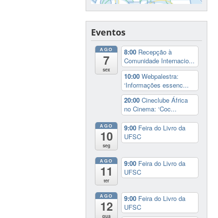
Eventos
AGO
8:00
Recepção à
7
Comunidade Internacio...
sex
10:00
Webpalestra:
‘Informações essenc...
20:00
Cineclube África
no Cinema: ‘Coc...
AGO
9:00
Feira do Livro da
10
UFSC
seg
AGO
9:00
Feira do Livro da
11
UFSC
ter
AGO
9:00
Feira do Livro da
12
UFSC
qua