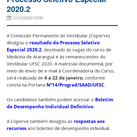
2020.2
21/12/2020 10:00
A Comissão Permanente do Vestibular (Coperve)
divulgou o
resultado do Processo Seletivo
Especial 2020.2
, destinado às vagas do curso de
Medicina de Araranguá e às remanescentes do
Vestibular UFSC 2020. A matrícula documental, por
meio de envio de e-mail à Coordenadoria do Curso,
será realizada de
4 a 22 de janeiro
, conforme
consta na Portaria
Nº14/Prograd/SAAD/UFSC
.
Os candidatos também podem acessar o
Boletim
de Desempenho Individual Definitivo
.
A Coperve também divulgou as
respostas aos
recursos
aos boletins de desempenho individual.