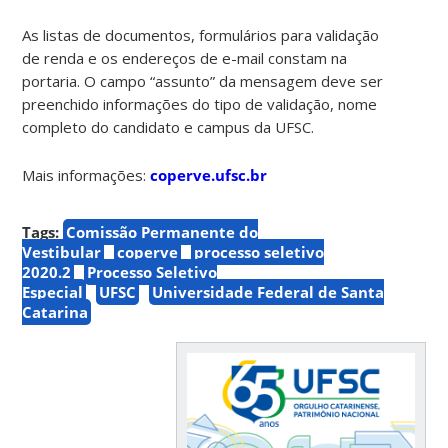
As listas de documentos, formulários para validação
de renda e os endereços de e-mail constam na
portaria. O campo “assunto” da mensagem deve ser
preenchido informações do tipo de validação, nome
completo do candidato e campus da UFSC.
Mais informações:
coperve.ufsc.br
Tags:
Comissão Permanente do
Vestibular
coperve
processo seletivo
2020.2
Processo Seletivo
Especial
UFSC
Universidade Federal de Santa
Catarina