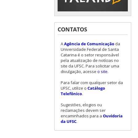
CONTATOS
A
Agência de Comunicação
da
Universidade Federal de Santa
Catarina é o setor responsável
pela atualização de notícias no
site da UFSC. Para solicitar uma
divulgação, acesse
o site
.
Para falar com qualquer setor da
UFSC, utilize o
Catálogo
Telefônico
.
Sugestões, elogios ou
reclamações devem ser
encaminhados para a
Ouvidoria
da UFSC
.