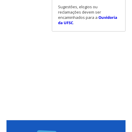
Sugestões, elogios ou
reclamações devem ser
encaminhados para a
Ouvidoria
da UFSC
.