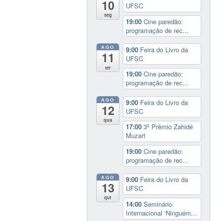
10
UFSC
seg
19:00
Cine paredão:
programação de rec...
AGO
9:00
Feira do Livro da
11
UFSC
ter
19:00
Cine paredão:
programação de rec...
AGO
9:00
Feira do Livro da
12
UFSC
qua
17:00
3º Prêmio Zahidé
Muzart
19:00
Cine paredão:
programação de rec...
AGO
9:00
Feira do Livro da
13
UFSC
qui
14:00
Seminário
Internacional ‘Ninguém...