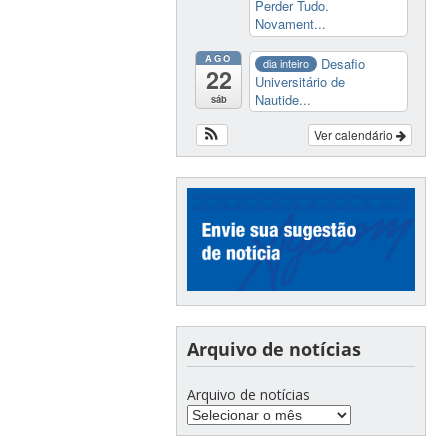
Perder Tudo.
Novament...
AGO
Desafio
dia inteiro
22
Universitário de
Nautide...
sáb
Ver calendário
Arquivo de notícias
Arquivo de notícias