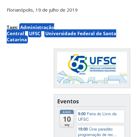
Florianópolis, 19 de julho de 2019
Tags:
Administração
Central
UFSC
Universidade Federal de Santa
Catarina
Eventos
AGO
9:00
Feira do Livro da
10
UFSC
seg
19:00
Cine paredão:
programação de rec...