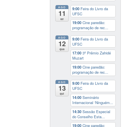
AGO
9:00
Feira do Livro da
11
UFSC
ter
19:00
Cine paredão:
programação de rec...
AGO
9:00
Feira do Livro da
12
UFSC
qua
17:00
3º Prêmio Zahidé
Muzart
19:00
Cine paredão:
programação de rec...
AGO
9:00
Feira do Livro da
13
UFSC
qui
14:00
Seminário
Internacional ‘Ninguém...
14:30
Sessão Especial
do Conselho Esta...
19:00
Cine paredão: