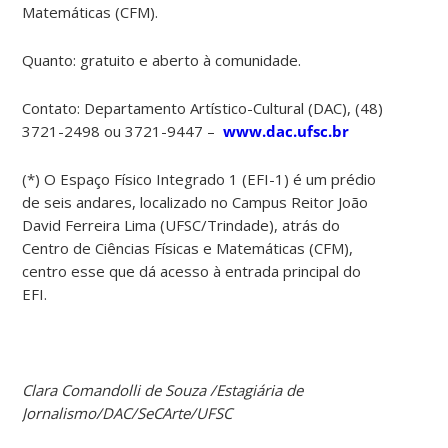
Matemáticas (CFM).
Quanto: gratuito e aberto à comunidade.
Contato: Departamento Artístico-Cultural (DAC), (48)
3721-2498 ou 3721-9447 –
www.dac.ufsc.br
(*) O Espaço Físico Integrado 1 (EFI-1) é um prédio
de seis andares, localizado no Campus Reitor João
David Ferreira Lima (UFSC/Trindade), atrás do
Centro de Ciências Físicas e Matemáticas (CFM),
centro esse que dá acesso à entrada principal do
EFI.
Clara Comandolli de Souza /Estagiária de
Jornalismo/DAC/SeCArte/UFSC