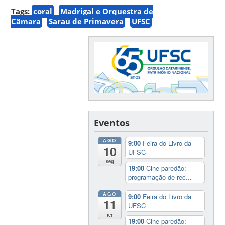
Tags:
coral
Madrigal e Orquestra de
Câmara
Sarau de Primavera
UFSC
Eventos
AGO
9:00
Feira do Livro da
10
UFSC
seg
19:00
Cine paredão:
programação de rec...
AGO
9:00
Feira do Livro da
11
UFSC
ter
19:00
Cine paredão: