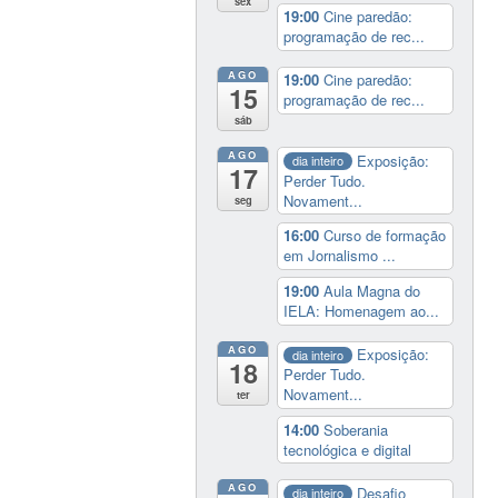
sex
19:00
Cine paredão:
programação de rec...
AGO
19:00
Cine paredão:
15
programação de rec...
sáb
AGO
Exposição:
dia inteiro
17
Perder Tudo.
Novament...
seg
16:00
Curso de formação
em Jornalismo ...
19:00
Aula Magna do
IELA: Homenagem ao...
AGO
Exposição:
dia inteiro
18
Perder Tudo.
Novament...
ter
14:00
Soberania
tecnológica e digital
AGO
Desafio
dia inteiro