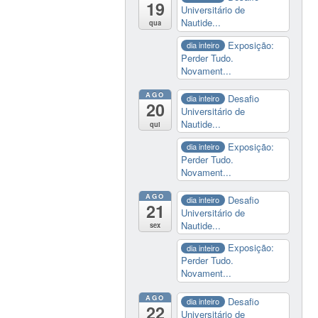
19
Universitário de
Nautide...
qua
Exposição:
dia inteiro
Perder Tudo.
Novament...
AGO
Desafio
dia inteiro
20
Universitário de
Nautide...
qui
Exposição:
dia inteiro
Perder Tudo.
Novament...
AGO
Desafio
dia inteiro
21
Universitário de
Nautide...
sex
Exposição:
dia inteiro
Perder Tudo.
Novament...
AGO
Desafio
dia inteiro
22
Universitário de