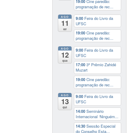
19:00
Cine paredão:
programação de rec...
AGO
9:00
Feira do Livro da
11
UFSC
ter
19:00
Cine paredão:
programação de rec...
AGO
9:00
Feira do Livro da
12
UFSC
qua
17:00
3º Prêmio Zahidé
Muzart
19:00
Cine paredão:
programação de rec...
AGO
9:00
Feira do Livro da
13
UFSC
qui
14:00
Seminário
Internacional ‘Ninguém...
14:30
Sessão Especial
do Conselho Esta...