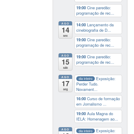
19:00
Cine paredão:
programação de rec...
AGO
14:00
Lançamento da
14
cinebiografia de D...
sex
19:00
Cine paredão:
programação de rec...
AGO
19:00
Cine paredão:
15
programação de rec...
sáb
AGO
Exposição:
dia inteiro
17
Perder Tudo.
Novament...
seg
16:00
Curso de formação
em Jornalismo ...
19:00
Aula Magna do
IELA: Homenagem ao...
AGO
Exposição:
dia inteiro