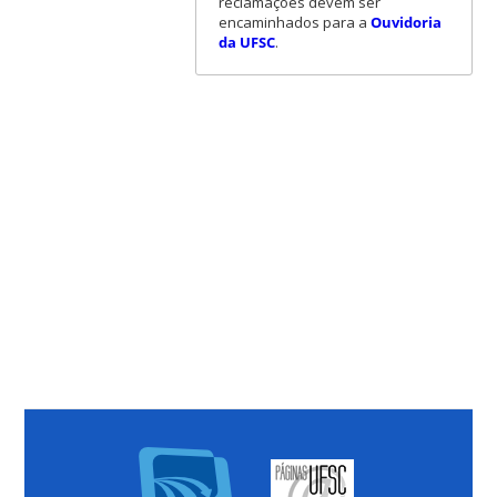
reclamações devem ser
encaminhados para a
Ouvidoria
da UFSC
.