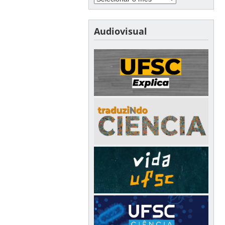
Audiovisual