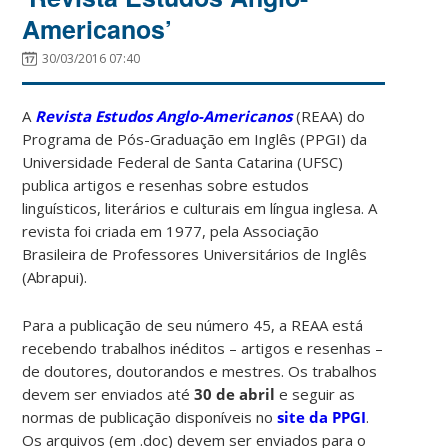
Americanos’
30/03/2016 07:40
A
Revista Estudos Anglo-Americanos
(REAA) do
Programa de Pós-Graduação em Inglês (PPGI) da
Universidade Federal de Santa Catarina (UFSC)
publica artigos e resenhas sobre estudos
linguísticos, literários e culturais em língua inglesa. A
revista foi criada em 1977, pela Associação
Brasileira de Professores Universitários de Inglês
(Abrapui).
Para a publicação de seu número 45, a REAA está
recebendo trabalhos inéditos – artigos e resenhas –
de doutores, doutorandos e mestres. Os trabalhos
devem ser enviados até
30 de abril
e seguir as
normas de publicação disponíveis no
site da PPGI
.
Os arquivos (em .doc) devem ser enviados para o