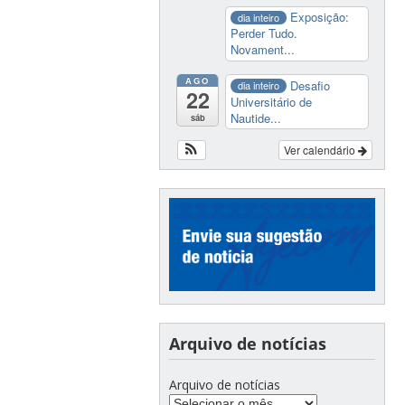
Exposição:
dia inteiro
Perder Tudo.
Novament...
AGO
Desafio
dia inteiro
22
Universitário de
Nautide...
sáb
Ver calendário
Arquivo de notícias
Arquivo de notícias