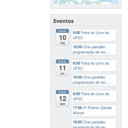
Eventos
AGO
9:00
Feira do Livro da
10
UFSC
seg
19:00
Cine paredão:
programação de rec...
AGO
9:00
Feira do Livro da
11
UFSC
ter
19:00
Cine paredão:
programação de rec...
AGO
9:00
Feira do Livro da
12
UFSC
qua
17:00
3º Prêmio Zahidé
Muzart
19:00
Cine paredão:
programação de rec...