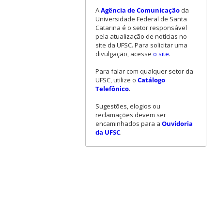
A
Agência de Comunicação
da
Universidade Federal de Santa
Catarina é o setor responsável
pela atualização de notícias no
site da UFSC. Para solicitar uma
divulgação, acesse
o site
.
Para falar com qualquer setor da
UFSC, utilize o
Catálogo
Telefônico
.
Sugestões, elogios ou
reclamações devem ser
encaminhados para a
Ouvidoria
da UFSC
.