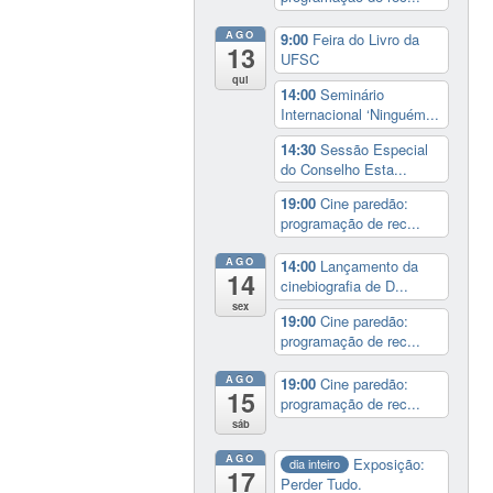
AGO
9:00
Feira do Livro da
13
UFSC
qui
14:00
Seminário
Internacional ‘Ninguém...
14:30
Sessão Especial
do Conselho Esta...
19:00
Cine paredão:
programação de rec...
AGO
14:00
Lançamento da
14
cinebiografia de D...
sex
19:00
Cine paredão:
programação de rec...
AGO
19:00
Cine paredão:
15
programação de rec...
sáb
AGO
Exposição:
dia inteiro
17
Perder Tudo.