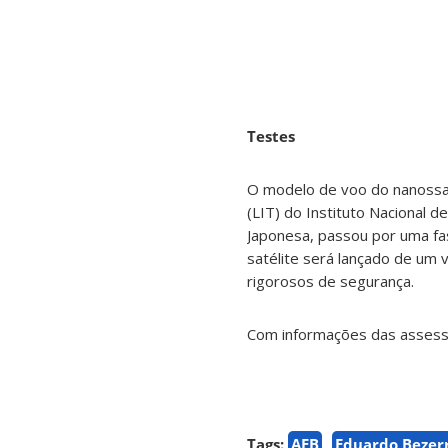
Testes
O modelo de voo do nanossat
(LIT) do Instituto Nacional 
Japonesa, passou por uma fas
satélite será lançado de um v
rigorosos de segurança.
Com informações das assess
Tags:
AEB
Eduardo Bezer