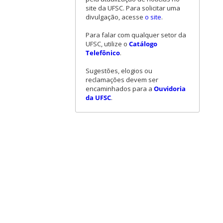
site da UFSC. Para solicitar uma
divulgação, acesse
o site
.
Para falar com qualquer setor da
UFSC, utilize o
Catálogo
Telefônico
.
Sugestões, elogios ou
reclamações devem ser
encaminhados para a
Ouvidoria
da UFSC
.