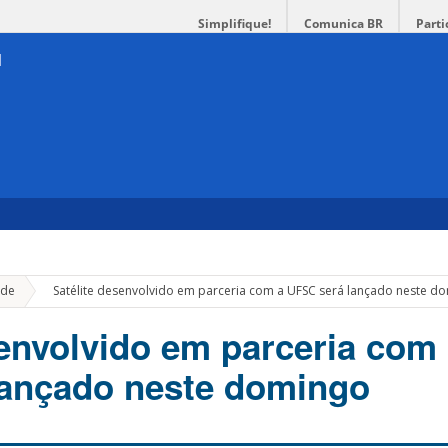
Simplifique!
Comunica BR
Parti
»
de
Satélite desenvolvido em parceria com a UFSC será lançado neste d
senvolvido em parceria com
lançado neste domingo