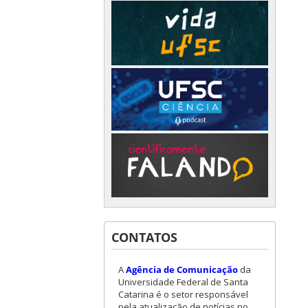
CONTATOS
A
Agência de Comunicação
da
Universidade Federal de Santa
Catarina é o setor responsável
pela atualização de notícias no