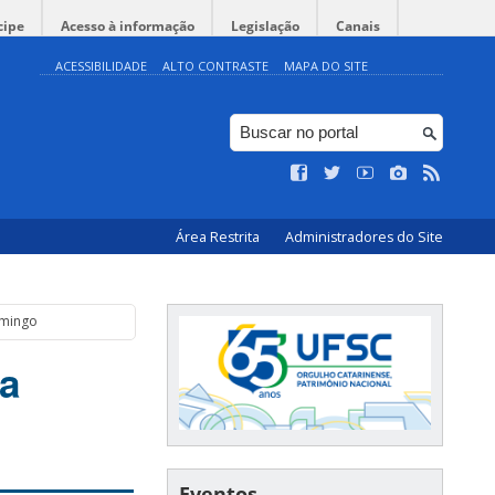
cipe
Acesso à informação
Legislação
Canais
ACESSIBILIDADE
ALTO CONTRASTE
MAPA DO SITE
Área Restrita
Administradores do Site
omingo
 a
Eventos