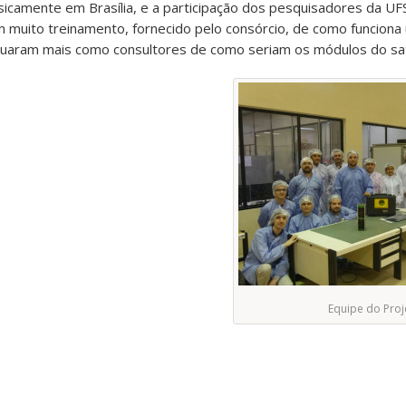
fisicamente em Brasília, e a participação dos pesquisadores da UF
am muito treinamento, fornecido pelo consórcio, de como funcion
atuaram mais como consultores de como seriam os módulos do saté
Equipe do Proj