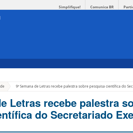
Simplifique!
Comunica BR
Parti
»
de
9ª Semana de Letras recebe palestra sobre pesquisa científica do Sec
e Letras recebe palestra s
ntífica do Secretariado Ex