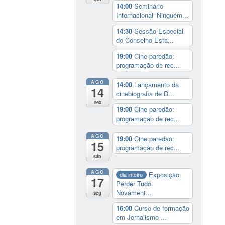
14:00
Seminário
Internacional ‘Ninguém...
14:30
Sessão Especial
do Conselho Esta...
19:00
Cine paredão:
programação de rec...
AGO
14:00
Lançamento da
14
cinebiografia de D...
sex
19:00
Cine paredão:
programação de rec...
AGO
19:00
Cine paredão:
15
programação de rec...
sáb
AGO
Exposição:
dia inteiro
17
Perder Tudo.
Novament...
seg
16:00
Curso de formação
em Jornalismo ...