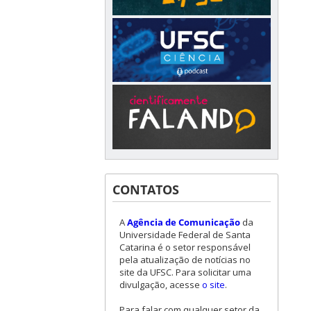
CONTATOS
A
Agência de Comunicação
da
Universidade Federal de Santa
Catarina é o setor responsável
pela atualização de notícias no
site da UFSC. Para solicitar uma
divulgação, acesse
o site
.
Para falar com qualquer setor da