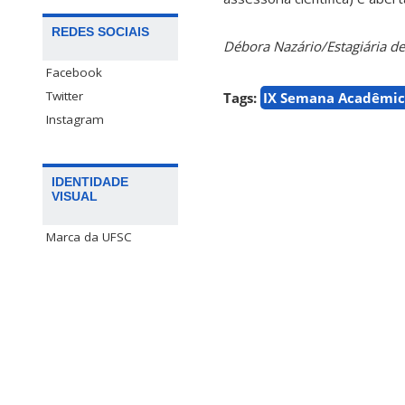
REDES SOCIAIS
Débora Nazário/Estagiária 
Facebook
Twitter
Tags:
IX Semana Acadêmic
Instagram
IDENTIDADE
VISUAL
Marca da UFSC