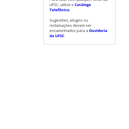
UFSC, utilize o
Catálogo
Telefônico
.
Sugestões, elogios ou
reclamações devem ser
encaminhados para a
Ouvidoria
da UFSC
.