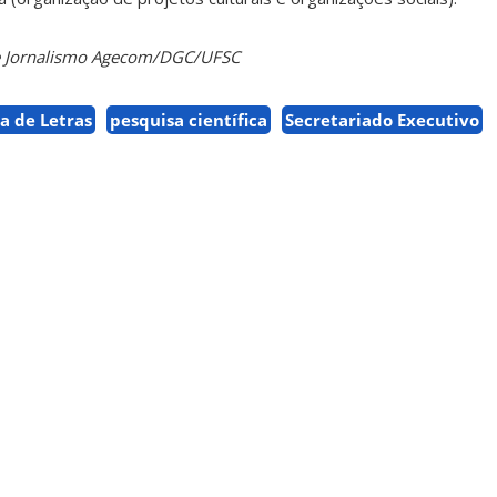
de Jornalismo Agecom/DGC/UFSC
a de Letras
pesquisa científica
Secretariado Executivo